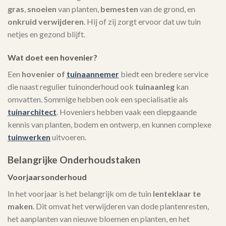
gras
,
snoeien
van planten,
bemesten
van de grond, en
onkruid verwijderen
. Hij of zij zorgt ervoor dat uw tuin
netjes en gezond blijft.
Wat doet een hovenier?
Een
hovenier of
tuinaannemer
biedt een bredere service
die naast regulier tuinonderhoud ook
tuinaanleg
kan
omvatten. Sommige hebben ook een specialisatie als
tuinarchitect
. Hoveniers hebben vaak een diepgaande
kennis van planten, bodem en ontwerp, en kunnen complexe
tuinwerken
uitvoeren.
Belangrijke Onderhoudstaken
Voorjaarsonderhoud
In het voorjaar is het belangrijk om de tuin
lenteklaar te
maken
. Dit omvat het verwijderen van dode plantenresten,
het aanplanten van nieuwe bloemen en planten, en het