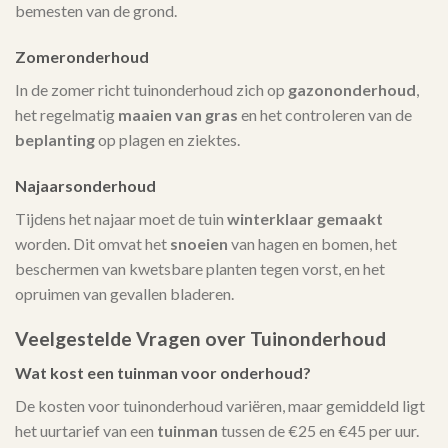
bemesten van de grond.
Zomeronderhoud
In de zomer richt tuinonderhoud zich op
gazononderhoud
,
het regelmatig
maaien van gras
en het controleren van de
beplanting
op plagen en ziektes.
Najaarsonderhoud
Tijdens het najaar moet de tuin
winterklaar gemaakt
worden. Dit omvat het
snoeien
van hagen en bomen, het
beschermen van kwetsbare planten tegen vorst, en het
opruimen van gevallen bladeren.
Veelgestelde Vragen over Tuinonderhoud
Wat kost een tuinman voor onderhoud?
De kosten voor tuinonderhoud variëren, maar gemiddeld ligt
het uurtarief van een
tuinman
tussen de €25 en €45 per uur.