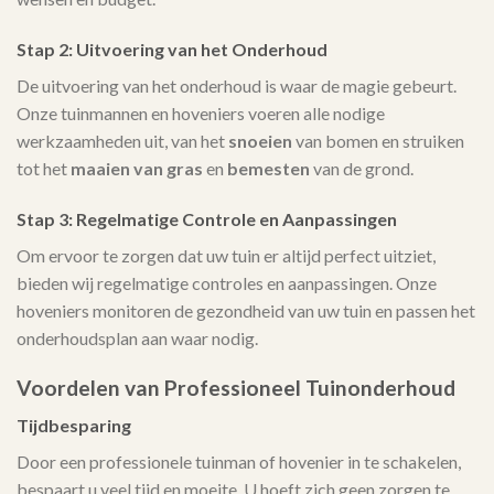
Stap 2: Uitvoering van het Onderhoud
De uitvoering van het onderhoud is waar de magie gebeurt.
Onze tuinmannen en hoveniers voeren alle nodige
werkzaamheden uit, van het
snoeien
van bomen en struiken
tot het
maaien van gras
en
bemesten
van de grond.
Stap 3: Regelmatige Controle en Aanpassingen
Om ervoor te zorgen dat uw tuin er altijd perfect uitziet,
bieden wij regelmatige controles en aanpassingen. Onze
hoveniers monitoren de gezondheid van uw tuin en passen het
onderhoudsplan aan waar nodig.
Voordelen van Professioneel Tuinonderhoud
Tijdbesparing
Door een professionele tuinman of hovenier in te schakelen,
bespaart u veel tijd en moeite. U hoeft zich geen zorgen te