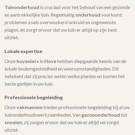
Tuinonderhoud
is cruciaal voor het behoud van een gezonde
en aantrekkelijke tuin. Regelmatig
onderhoud
voorkomt
problemen zoals overwoekerd onkruid en ongewenste
plagen, en zorgt ervoor dat uw tuin er altijd op zijn best
uitziet.
Lokale expertise
Onze
hoveniers
in
Hove
hebben diepgaande kennis van de
lokale bodemgesteldheid en weersomstandigheden. Dit
betekent dat zij precies weten welke planten en bomen het
beste gedijen in uw tuin.
Professionele begeleiding
Onze
vakmannen
bieden professionele begeleiding bij al uw
tuinonderhoudswerkzaamheden. Van
gazononderhoud
tot
snoeien
, zij zorgen ervoor dat uw tuin er altijd verzorgd
uitziet.