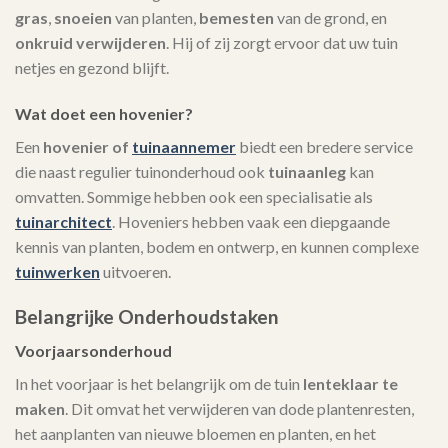
gras
,
snoeien
van planten,
bemesten
van de grond, en
onkruid verwijderen
. Hij of zij zorgt ervoor dat uw tuin
netjes en gezond blijft.
Wat doet een hovenier?
Een
hovenier of
tuinaannemer
biedt een bredere service
die naast regulier tuinonderhoud ook
tuinaanleg
kan
omvatten. Sommige hebben ook een specialisatie als
tuinarchitect
. Hoveniers hebben vaak een diepgaande
kennis van planten, bodem en ontwerp, en kunnen complexe
tuinwerken
uitvoeren.
Belangrijke Onderhoudstaken
Voorjaarsonderhoud
In het voorjaar is het belangrijk om de tuin
lenteklaar te
maken
. Dit omvat het verwijderen van dode plantenresten,
het aanplanten van nieuwe bloemen en planten, en het