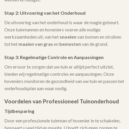
Stap 2: Uitvoering van het Onderhoud
De uitvoering van het onderhoud is waar de magie gebeurt.
Onze tuinmannen en hoveniers voeren alle nodige
werkzaamheden uit, van het
snoeien
van bomen en struiken
tot het
maaien van gras
en
bemesten
van de grond.
Stap 3: Regelmatige Controle en Aanpassingen
Om ervoor te zorgen dat uw tuin er altijd perfect uitziet,
bieden wij regelmatige controles en aanpassingen. Onze
hoveniers monitoren de gezondheid van uw tuin en passen het
onderhoudsplan aan waar nodig.
Voordelen van Professioneel Tuinonderhoud
Tijdbesparing
Door een professionele tuinman of hovenier in te schakelen,
bespaart u veel tijd en moeite. U hoeft zich geen zorgen te