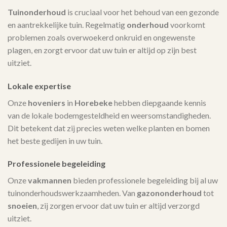
Tuinonderhoud
is cruciaal voor het behoud van een gezonde
en aantrekkelijke tuin. Regelmatig
onderhoud
voorkomt
problemen zoals overwoekerd onkruid en ongewenste
plagen, en zorgt ervoor dat uw tuin er altijd op zijn best
uitziet.
Lokale expertise
Onze
hoveniers
in
Horebeke
hebben diepgaande kennis
van de lokale bodemgesteldheid en weersomstandigheden.
Dit betekent dat zij precies weten welke planten en bomen
het beste gedijen in uw tuin.
Professionele begeleiding
Onze
vakmannen
bieden professionele begeleiding bij al uw
tuinonderhoudswerkzaamheden. Van
gazononderhoud
tot
snoeien
, zij zorgen ervoor dat uw tuin er altijd verzorgd
uitziet.