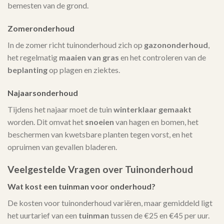
bemesten van de grond.
Zomeronderhoud
In de zomer richt tuinonderhoud zich op
gazononderhoud
,
het regelmatig
maaien van gras
en het controleren van de
beplanting
op plagen en ziektes.
Najaarsonderhoud
Tijdens het najaar moet de tuin
winterklaar gemaakt
worden. Dit omvat het
snoeien
van hagen en bomen, het
beschermen van kwetsbare planten tegen vorst, en het
opruimen van gevallen bladeren.
Veelgestelde Vragen over Tuinonderhoud
Wat kost een tuinman voor onderhoud?
De kosten voor tuinonderhoud variëren, maar gemiddeld ligt
het uurtarief van een
tuinman
tussen de €25 en €45 per uur.