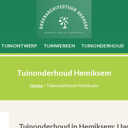
TUINONTWERP
TUINWERKEN
TUINONDERHOUD
Tuinonderhoud Hemiksem
Home
/ Tuinonderhoud Hemiksem
Tuinonderhoud in Hemiksem: Uw 