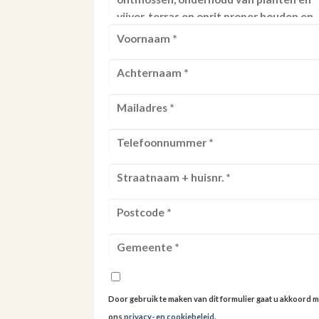
Door gebruik te maken van dit formulier gaat u akkoord m
ons
privacy- en cookiebeleid
.