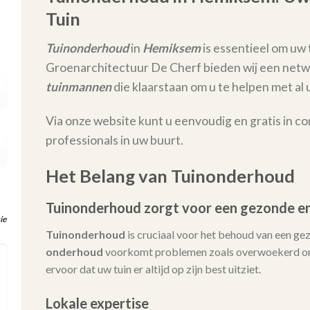
Tuin
Tuinonderhoud
in
Hemiksem
is essentieel om uw t
Groenarchitectuur De Cherf bieden wij een netw
tuinmannen
die klaarstaan om u te helpen met 
Via onze website kunt u eenvoudig en gratis in c
professionals in uw buurt.
Het Belang van Tuinonderhoud
Tuinonderhoud zorgt voor een gezonde en
ie
Tuinonderhoud
is cruciaal voor het behoud van een ge
onderhoud
voorkomt problemen zoals overwoekerd onk
ervoor dat uw tuin er altijd op zijn best uitziet.
Lokale expertise