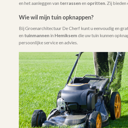
en het aanleggen van
terrassen
en
opritten
. Zij bieden
Wie wil mijn tuin opknappen?
Bij Groenarchitectuur De Cherf kunt u eenvoudig en gra
en
tuinmannen
in
Hemiksem
die uw tuin kunnen opkna
persoonlijke service en advies.