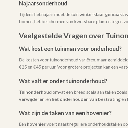
Najaarsonderhoud
Tijdens het najaar moet de tuin
winterklaar gemaakt
w
bomen, het beschermen van kwetsbare planten tegen vors
Veelgestelde Vragen over Tuino
Wat kost een tuinman voor onderhoud?
De kosten voor tuinonderhoud variëren, maar gemiddeld l
€25 en €45 per uur. Voor grotere projecten kan een vas
Wat valt er onder tuinonderhoud?
Tuinonderhoud
omvat een breed scala aan taken zoals
verwijderen
, en
het onderhouden van bestrating
en 
Wat zijn de taken van een hovenier?
Een
hovenier
voert naast reguliere onderhoudstaken oo