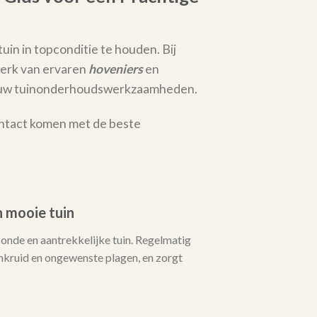
uin in topconditie te houden. Bij
erk van ervaren
hoveniers
en
al uw tuinonderhoudswerkzaamheden.
ontact komen met de beste
 mooie tuin
zonde en aantrekkelijke tuin. Regelmatig
ruid en ongewenste plagen, en zorgt