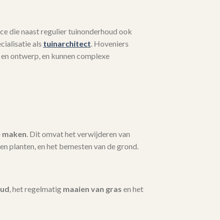
ce die naast regulier tuinonderhoud ook
ialisatie als
tuinarchitect
. Hoveniers
 en ontwerp, en kunnen complexe
e maken
. Dit omvat het verwijderen van
en planten, en het bemesten van de grond.
oud
, het regelmatig
maaien van gras
en het