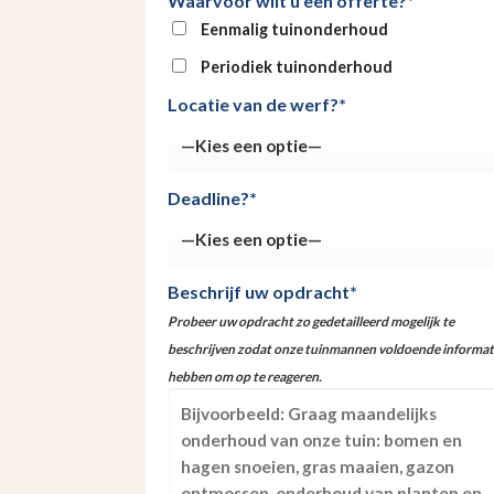
Waarvoor wilt u een offerte?*
Eenmalig tuinonderhoud
Periodiek tuinonderhoud
Locatie van de werf?*
Deadline?*
Beschrijf uw opdracht*
Probeer uw opdracht zo gedetailleerd mogelijk te
beschrijven zodat onze tuinmannen voldoende informat
hebben om op te reageren.