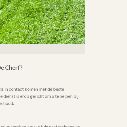
e Cherf?
tis in contact komen met de beste
dienst is erop gericht om u te helpen bij
erhoud.
 vakmanschap om uw tuin professioneel te