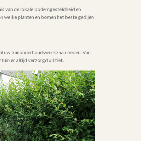
s van de lokale bodemgesteldheid en
en welke planten en bomen het beste gedijen
j al uw tuinonderhoudswerkzaamheden. Van
 tuin er altijd verzorgd uitziet.