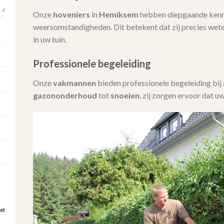
Onze
hoveniers
in
Hemiksem
hebben diepgaande kenni
weersomstandigheden. Dit betekent dat zij precies wet
in uw tuin.
Professionele begeleiding
Onze
vakmannen
bieden professionele begeleiding bi
gazononderhoud
tot
snoeien
, zij zorgen ervoor dat uw
et