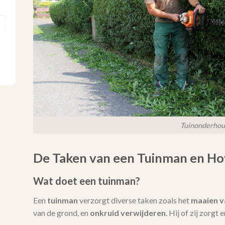
Tuinonderho
De Taken van een Tuinman en Ho
Wat doet een tuinman?
Een
tuinman
verzorgt diverse taken zoals het
maaien v
van de grond, en
onkruid verwijderen
. Hij of zij zorgt