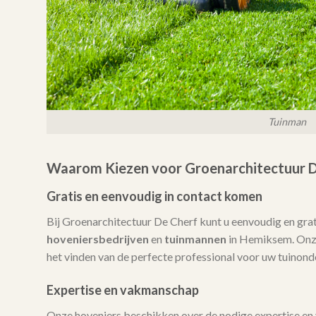
Tuinman
Waarom Kiezen voor Groenarchitectuur D
Gratis en eenvoudig in contact komen
Bij Groenarchitectuur De Cherf kunt u eenvoudig en gra
hoveniersbedrijven
en
tuinmannen
in Hemiksem. Onze 
het vinden van de perfecte professional voor uw tuinond
Expertise en vakmanschap
Onze hoveniers beschikken over de nodige expertise en