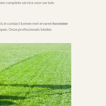
 een complete service voor uw tuin.
tis in contact komen met ervaren
hovenier
ppen. Onze professionals bieden