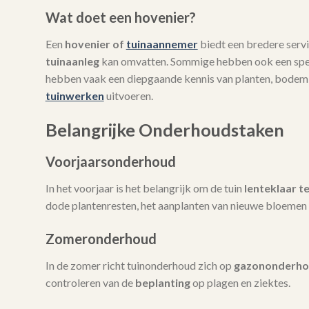
Wat doet een hovenier?
Een
hovenier of
tuinaannemer
biedt een bredere servi
tuinaanleg
kan omvatten. Sommige hebben ook een spec
hebben vaak een diepgaande kennis van planten, bodem
tuinwerken
uitvoeren.
Belangrijke Onderhoudstaken
Voorjaarsonderhoud
In het voorjaar is het belangrijk om de tuin
lenteklaar t
dode plantenresten, het aanplanten van nieuwe bloemen 
Zomeronderhoud
In de zomer richt tuinonderhoud zich op
gazononderh
controleren van de
beplanting
op plagen en ziektes.