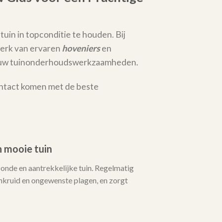
tuin in topconditie te houden. Bij
erk van ervaren
hoveniers
en
al uw tuinonderhoudswerkzaamheden.
ontact komen met de beste
 mooie tuin
zonde en aantrekkelijke tuin. Regelmatig
ruid en ongewenste plagen, en zorgt