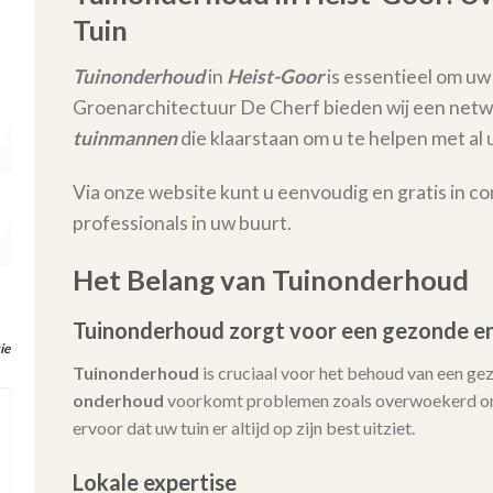
Tuin
Tuinonderhoud
in
Heist-Goor
is essentieel om uw 
Groenarchitectuur De Cherf bieden wij een netw
tuinmannen
die klaarstaan om u te helpen met 
Via onze website kunt u eenvoudig en gratis in c
professionals in uw buurt.
Het Belang van Tuinonderhoud
Tuinonderhoud zorgt voor een gezonde en
ie
Tuinonderhoud
is cruciaal voor het behoud van een ge
onderhoud
voorkomt problemen zoals overwoekerd onk
ervoor dat uw tuin er altijd op zijn best uitziet.
Lokale expertise