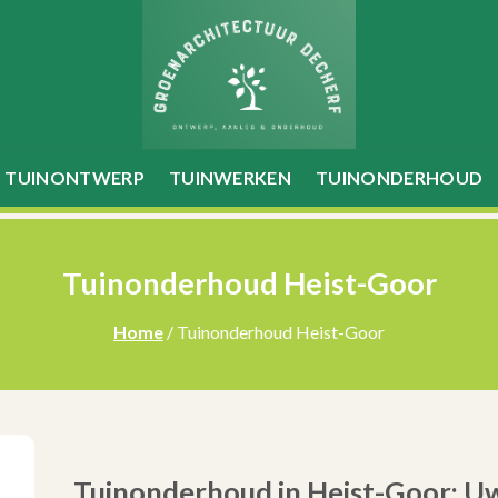
TUINONTWERP
TUINWERKEN
TUINONDERHOUD
Tuinonderhoud Heist-Goor
Home
/ Tuinonderhoud Heist-Goor
Tuinonderhoud in Heist-Goor: Uw