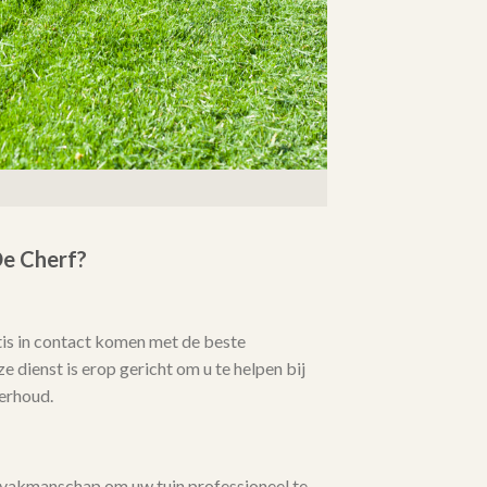
e Cherf?
tis in contact komen met de beste
 dienst is erop gericht om u te helpen bij
erhoud.
 vakmanschap om uw tuin professioneel te