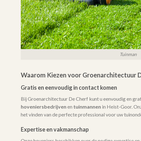
Tuinman
Waarom Kiezen voor Groenarchitectuur D
Gratis en eenvoudig in contact komen
Bij Groenarchitectuur De Cherf kunt u eenvoudig en gra
hoveniersbedrijven
en
tuinmannen
in Heist-Goor. Onze
het vinden van de perfecte professional voor uw tuinond
Expertise en vakmanschap
Onze hoveniers beschikken over de nodige expertise en