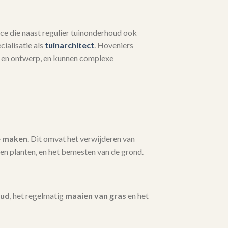
ce die naast regulier tuinonderhoud ook
ialisatie als
tuinarchitect
. Hoveniers
 en ontwerp, en kunnen complexe
e maken
. Dit omvat het verwijderen van
en planten, en het bemesten van de grond.
oud
, het regelmatig
maaien van gras
en het