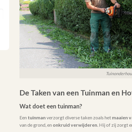
Tuinonderho
De Taken van een Tuinman en Ho
Wat doet een tuinman?
Een
tuinman
verzorgt diverse taken zoals het
maaien v
van de grond, en
onkruid verwijderen
. Hij of zij zorgt