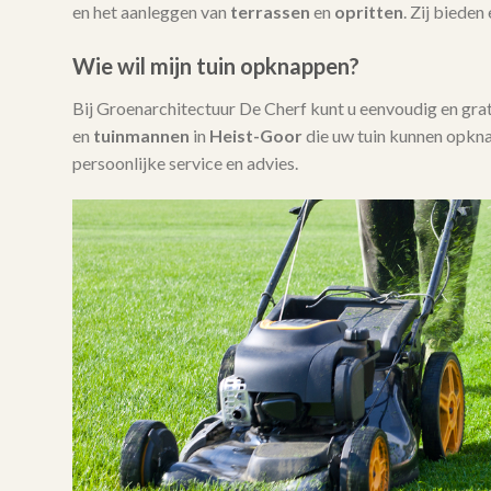
en het aanleggen van
terrassen
en
opritten
. Zij bieden
Wie wil mijn tuin opknappen?
Bij Groenarchitectuur De Cherf kunt u eenvoudig en gra
en
tuinmannen
in
Heist-Goor
die uw tuin kunnen opkn
persoonlijke service en advies.