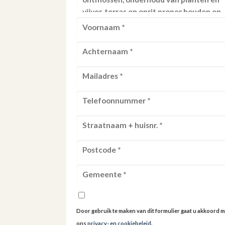
Door gebruik te maken van dit formulier gaat u akkoord m
ons
privacy- en cookiebeleid
.