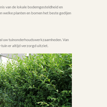
is van de lokale bodemgesteldheid en
en welke planten en bomen het beste gedijen
j al uw tuinonderhoudswerkzaamheden. Van
 tuin er altijd verzorgd uitziet.