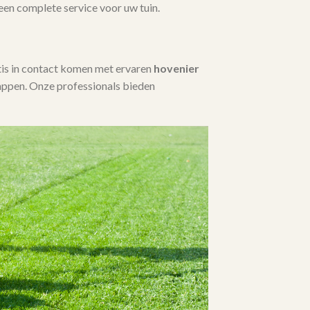
 een complete service voor uw tuin.
tis in contact komen met ervaren
hovenier
appen. Onze professionals bieden