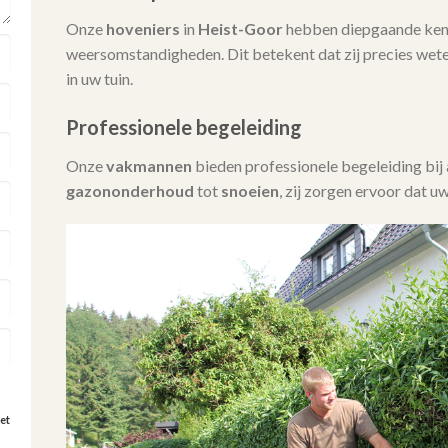
Onze
hoveniers
in
Heist-Goor
hebben diepgaande kenn
weersomstandigheden. Dit betekent dat zij precies wet
in uw tuin.
Professionele begeleiding
Onze
vakmannen
bieden professionele begeleiding bi
gazononderhoud
tot
snoeien
, zij zorgen ervoor dat uw
et