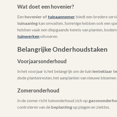
Wat doet een hovenier?
Een
hovenier of
tuinaannemer
biedt een bredere servi
tuinaanleg
kan omvatten. Sommige hebben ook een spec
hebben vaak een diepgaande kennis van planten, bodem
tuinwerken
uitvoeren.
Belangrijke Onderhoudstaken
Voorjaarsonderhoud
In het voorjaar is het belangrijk om de tuin
lenteklaar t
dode plantenresten, het aanplanten van nieuwe bloemen 
Zomeronderhoud
In de zomer richt tuinonderhoud zich op
gazononderh
controleren van de
beplanting
op plagen en ziektes.