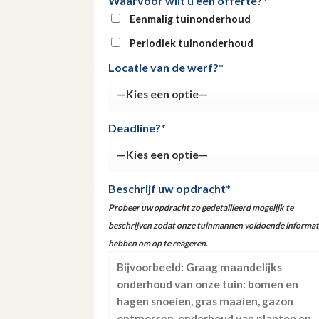
Waarvoor wilt u een offerte?*
Eenmalig tuinonderhoud
Periodiek tuinonderhoud
Locatie van de werf?*
Deadline?*
Beschrijf uw opdracht*
Probeer uw opdracht zo gedetailleerd mogelijk te
beschrijven zodat onze tuinmannen voldoende informat
hebben om op te reageren.