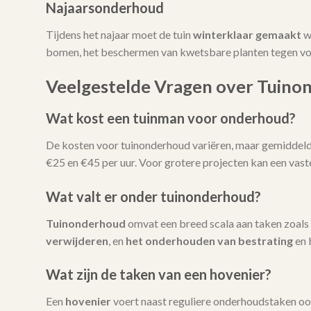
Najaarsonderhoud
Tijdens het najaar moet de tuin
winterklaar gemaakt
w
bomen, het beschermen van kwetsbare planten tegen vors
Veelgestelde Vragen over Tuino
Wat kost een tuinman voor onderhoud?
De kosten voor tuinonderhoud variëren, maar gemiddeld l
€25 en €45 per uur. Voor grotere projecten kan een vas
Wat valt er onder tuinonderhoud?
Tuinonderhoud
omvat een breed scala aan taken zoals
verwijderen
, en
het onderhouden van bestrating
en 
Wat zijn de taken van een hovenier?
Een
hovenier
voert naast reguliere onderhoudstaken oo