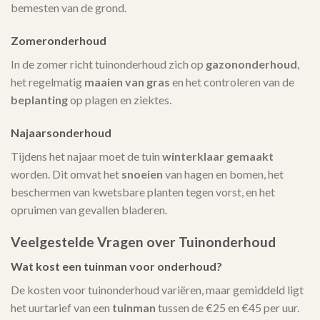
bemesten van de grond.
Zomeronderhoud
In de zomer richt tuinonderhoud zich op
gazononderhoud
,
het regelmatig
maaien van gras
en het controleren van de
beplanting
op plagen en ziektes.
Najaarsonderhoud
Tijdens het najaar moet de tuin
winterklaar gemaakt
worden. Dit omvat het
snoeien
van hagen en bomen, het
beschermen van kwetsbare planten tegen vorst, en het
opruimen van gevallen bladeren.
Veelgestelde Vragen over Tuinonderhoud
Wat kost een tuinman voor onderhoud?
De kosten voor tuinonderhoud variëren, maar gemiddeld ligt
het uurtarief van een
tuinman
tussen de €25 en €45 per uur.