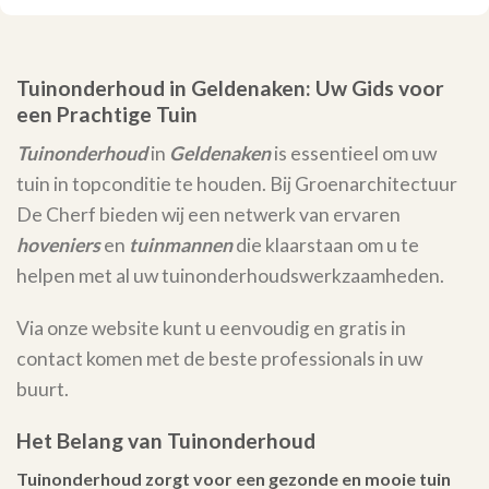
Tuinonderhoud in Geldenaken: Uw Gids voor
een Prachtige Tuin
Tuinonderhoud
in
Geldenaken
is essentieel om uw
tuin in topconditie te houden. Bij Groenarchitectuur
De Cherf bieden wij een netwerk van ervaren
hoveniers
en
tuinmannen
die klaarstaan om u te
helpen met al uw tuinonderhoudswerkzaamheden.
Via onze website kunt u eenvoudig en gratis in
contact komen met de beste professionals in uw
buurt.
Het Belang van Tuinonderhoud
Tuinonderhoud zorgt voor een gezonde en mooie tuin