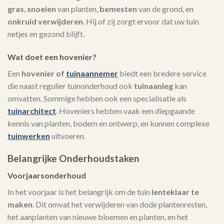
gras
,
snoeien
van planten,
bemesten
van de grond, en
onkruid verwijderen
. Hij of zij zorgt ervoor dat uw tuin
netjes en gezond blijft.
Wat doet een hovenier?
Een
hovenier of
tuinaannemer
biedt een bredere service
die naast regulier tuinonderhoud ook
tuinaanleg
kan
omvatten. Sommige hebben ook een specialisatie als
tuinarchitect
. Hoveniers hebben vaak een diepgaande
kennis van planten, bodem en ontwerp, en kunnen complexe
tuinwerken
uitvoeren.
Belangrijke Onderhoudstaken
Voorjaarsonderhoud
In het voorjaar is het belangrijk om de tuin
lenteklaar te
maken
. Dit omvat het verwijderen van dode plantenresten,
het aanplanten van nieuwe bloemen en planten, en het