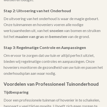
Stap 2: Uitvoering van het Onderhoud
De uitvoering van het onderhoud is waar de magie gebeurt.
Onze tuinmannen en hoveniers voeren alle nodige
werkzaamheden uit, van het
snoeien
van bomen en struiken
tot het
maaien van gras
en
bemesten
van de grond.
Stap 3: Regelmatige Controle en Aanpassingen
Om ervoor te zorgen dat uw tuin er altijd perfect uitziet,
bieden wij regelmatige controles en aanpassingen. Onze
hoveniers monitoren de gezondheid van uw tuin en passen het
onderhoudsplan aan waar nodig.
Voordelen van Professioneel Tuinonderhoud
Tijdbesparing
Door een professionele tuinman of hovenier in te schakelen,
bespaart u veel tijd en moeite. U hoeft zich geen zorgen te