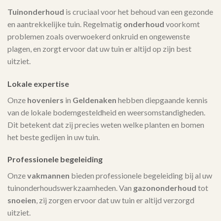
Tuinonderhoud
is cruciaal voor het behoud van een gezonde
en aantrekkelijke tuin. Regelmatig
onderhoud
voorkomt
problemen zoals overwoekerd onkruid en ongewenste
plagen, en zorgt ervoor dat uw tuin er altijd op zijn best
uitziet.
Lokale expertise
Onze
hoveniers
in
Geldenaken
hebben diepgaande kennis
van de lokale bodemgesteldheid en weersomstandigheden.
Dit betekent dat zij precies weten welke planten en bomen
het beste gedijen in uw tuin.
Professionele begeleiding
Onze
vakmannen
bieden professionele begeleiding bij al uw
tuinonderhoudswerkzaamheden. Van
gazononderhoud
tot
snoeien
, zij zorgen ervoor dat uw tuin er altijd verzorgd
uitziet.