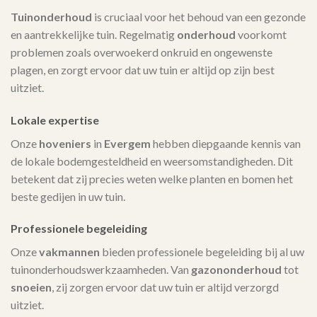
Tuinonderhoud
is cruciaal voor het behoud van een gezonde
en aantrekkelijke tuin. Regelmatig
onderhoud
voorkomt
problemen zoals overwoekerd onkruid en ongewenste
plagen, en zorgt ervoor dat uw tuin er altijd op zijn best
uitziet.
Lokale expertise
Onze
hoveniers
in
Evergem
hebben diepgaande kennis van
de lokale bodemgesteldheid en weersomstandigheden. Dit
betekent dat zij precies weten welke planten en bomen het
beste gedijen in uw tuin.
Professionele begeleiding
Onze
vakmannen
bieden professionele begeleiding bij al uw
tuinonderhoudswerkzaamheden. Van
gazononderhoud
tot
snoeien
, zij zorgen ervoor dat uw tuin er altijd verzorgd
uitziet.