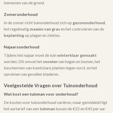
bemesten van de grond.
Zomeronderhoud
In de zomer richt tuinonderhoud zich op
gazononderhoud
,
het regelmatig
maaien van gras
en het controleren van de
beplanting
op plagen en ziektes.
Najaarsonderhoud
Tijdens het najaar moet de tuin
winterklaar gemaakt
worden. Dit omvat het
snoeien
van hagen en bomen, het
beschermen van kwetsbare planten tegen vorst, en het
opruimen van gevallen bladeren.
Veelgestelde Vragen over Tuinonderhoud
Wat kost een tuinman voor onderhoud?
De kosten voor tuinonderhoud variëren, maar gemiddeld ligt
het uurtarief van een
tuinman
tussen de €25 en €45 per uur.