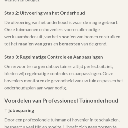
Stap 2: Uitvoering van het Onderhoud
De uitvoering van het onderhoud is waar de magie gebeurt.
Onze tuinmannen en hoveniers voeren alle nodige
werkzaamheden uit, van het
snoeien
van bomen en struiken
tot het
maaien van gras
en
bemesten
van de grond.
Stap 3: Regelmatige Controle en Aanpassingen
Om ervoor te zorgen dat uw tuin er altijd perfect uitziet,
bieden wij regelmatige controles en aanpassingen. Onze
hoveniers monitoren de gezondheid van uw tuin en passen het
onderhoudsplan aan waar nodig.
Voordelen van Professioneel Tuinonderhoud
Tijdbesparing
Door een professionele tuinman of hovenier in te schakelen,
bespaart u veel tijd en moeite. U hoeft zich geen zorgen te