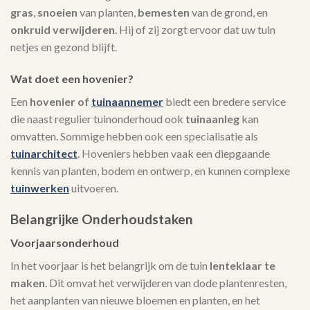
gras
,
snoeien
van planten,
bemesten
van de grond, en
onkruid verwijderen
. Hij of zij zorgt ervoor dat uw tuin
netjes en gezond blijft.
Wat doet een hovenier?
Een
hovenier of
tuinaannemer
biedt een bredere service
die naast regulier tuinonderhoud ook
tuinaanleg
kan
omvatten. Sommige hebben ook een specialisatie als
tuinarchitect
. Hoveniers hebben vaak een diepgaande
kennis van planten, bodem en ontwerp, en kunnen complexe
tuinwerken
uitvoeren.
Belangrijke Onderhoudstaken
Voorjaarsonderhoud
In het voorjaar is het belangrijk om de tuin
lenteklaar te
maken
. Dit omvat het verwijderen van dode plantenresten,
het aanplanten van nieuwe bloemen en planten, en het