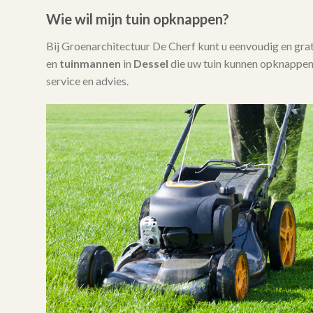
Wie wil mijn tuin opknappen?
Bij Groenarchitectuur De Cherf kunt u eenvoudig en gra
en
tuinmannen
in
Dessel
die uw tuin kunnen opknappen.
service en advies.