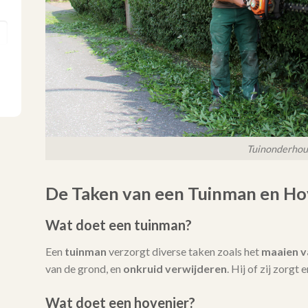
Tuinonderho
De Taken van een Tuinman en Ho
Wat doet een tuinman?
Een
tuinman
verzorgt diverse taken zoals het
maaien v
van de grond, en
onkruid verwijderen
. Hij of zij zorgt
Wat doet een hovenier?