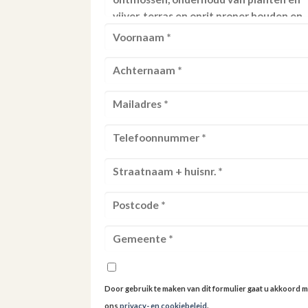
Door gebruik te maken van dit formulier gaat u akkoord m
ons
privacy- en cookiebeleid
.