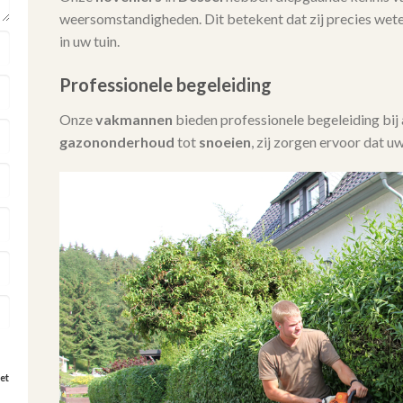
weersomstandigheden. Dit betekent dat zij precies wet
in uw tuin.
Professionele begeleiding
Onze
vakmannen
bieden professionele begeleiding bi
gazononderhoud
tot
snoeien
, zij zorgen ervoor dat uw
et