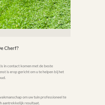
e Cherf?
tis in contact komen met de beste
nst is erop gericht om u te helpen bij het
oud.
 vakmanschap om uw tuin professioneel te
 aantrekkelijk resultaat.