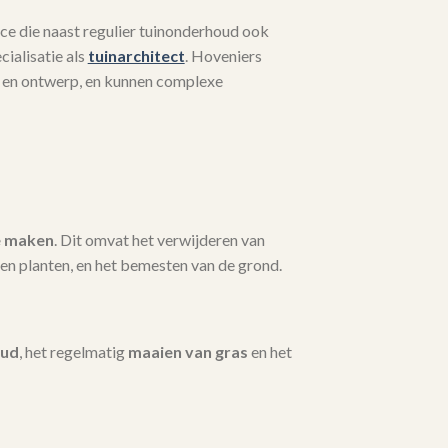
ce die naast regulier tuinonderhoud ook
ialisatie als
tuinarchitect
. Hoveniers
 en ontwerp, en kunnen complexe
e maken
. Dit omvat het verwijderen van
en planten, en het bemesten van de grond.
oud
, het regelmatig
maaien van gras
en het