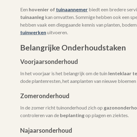
Een
hovenier of
tuinaannemer
biedt een bredere servi
tuinaanleg
kan omvatten. Sommige hebben ook een spec
hebben vaak een diepgaande kennis van planten, bodem
tuinwerken
uitvoeren.
Belangrijke Onderhoudstaken
Voorjaarsonderhoud
In het voorjaar is het belangrijk om de tuin
lenteklaar t
dode plantenresten, het aanplanten van nieuwe bloemen 
Zomeronderhoud
In de zomer richt tuinonderhoud zich op
gazononderh
controleren van de
beplanting
op plagen en ziektes.
Najaarsonderhoud