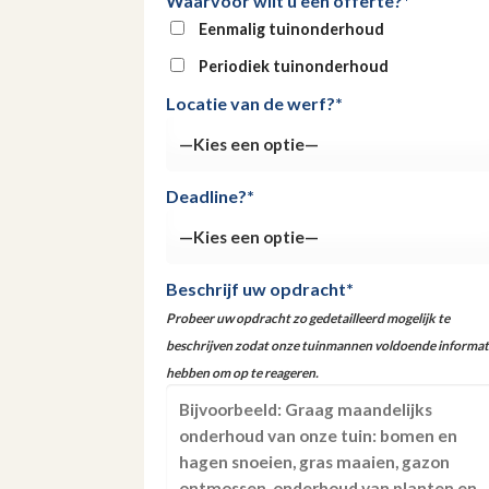
Waarvoor wilt u een offerte?*
Eenmalig tuinonderhoud
Periodiek tuinonderhoud
Locatie van de werf?*
Deadline?*
Beschrijf uw opdracht*
Probeer uw opdracht zo gedetailleerd mogelijk te
beschrijven zodat onze tuinmannen voldoende informat
hebben om op te reageren.