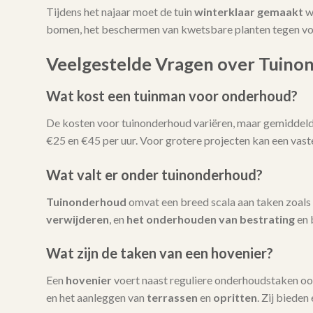
Tijdens het najaar moet de tuin
winterklaar gemaakt
w
bomen, het beschermen van kwetsbare planten tegen vors
Veelgestelde Vragen over Tuino
Wat kost een tuinman voor onderhoud?
De kosten voor tuinonderhoud variëren, maar gemiddeld l
€25 en €45 per uur. Voor grotere projecten kan een vas
Wat valt er onder tuinonderhoud?
Tuinonderhoud
omvat een breed scala aan taken zoals
verwijderen
, en
het onderhouden van bestrating
en 
Wat zijn de taken van een hovenier?
Een
hovenier
voert naast reguliere onderhoudstaken oo
en het aanleggen van
terrassen
en
opritten
. Zij bieden