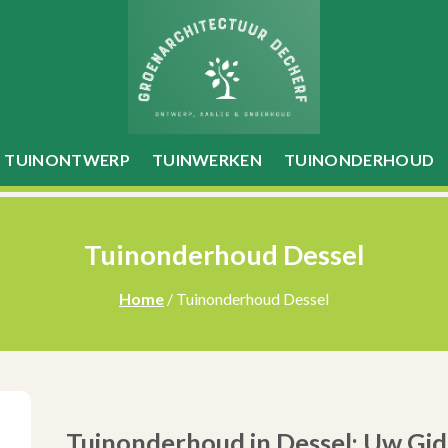
TUINONTWERP
TUINWERKEN
TUINONDERHOUD
Tuinonderhoud Dessel
Home
/ Tuinonderhoud Dessel
Tuinonderhoud in Dessel: Uw Gid