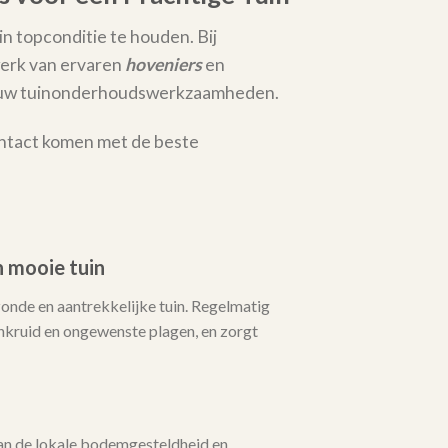
in topconditie te houden. Bij
erk van ervaren
hoveniers
en
al uw tuinonderhoudswerkzaamheden.
ontact komen met de beste
 mooie tuin
zonde en aantrekkelijke tuin. Regelmatig
ruid en ongewenste plagen, en zorgt
n de lokale bodemgesteldheid en