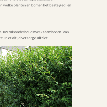
en welke planten en bomen het beste gedijen
j al uw tuinonderhoudswerkzaamheden. Van
 tuin er altijd verzorgd uitziet.