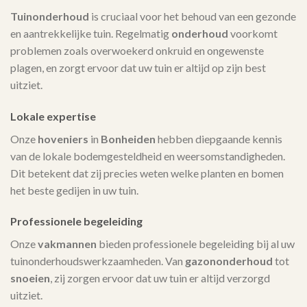
Tuinonderhoud
is cruciaal voor het behoud van een gezonde
en aantrekkelijke tuin. Regelmatig
onderhoud
voorkomt
problemen zoals overwoekerd onkruid en ongewenste
plagen, en zorgt ervoor dat uw tuin er altijd op zijn best
uitziet.
Lokale expertise
Onze
hoveniers
in
Bonheiden
hebben diepgaande kennis
van de lokale bodemgesteldheid en weersomstandigheden.
Dit betekent dat zij precies weten welke planten en bomen
het beste gedijen in uw tuin.
Professionele begeleiding
Onze
vakmannen
bieden professionele begeleiding bij al uw
tuinonderhoudswerkzaamheden. Van
gazononderhoud
tot
snoeien
, zij zorgen ervoor dat uw tuin er altijd verzorgd
uitziet.