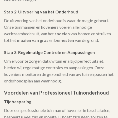
Stap 2: Uitvoering van het Onderhoud
De uitvoering van het onderhoud is waar de magie gebeurt.
Onze tuinmannen en hoveniers voeren alle nodige
werkzaamheden uit, van het
snoeien
van bomen en struiken
tot het
maaien van gras
en
bemesten
van de grond.
Stap 3: Regelmatige Controle en Aanpassingen
Om ervoor te zorgen dat uw tuin er altijd perfect uitziet,
bieden wij regelmatige controles en aanpassingen. Onze
hoveniers monitoren de gezondheid van uw tuin en passen het
onderhoudsplan aan waar nodig.
Voordelen van Professioneel Tuinonderhoud
Tijdbesparing
Door een professionele tuinman of hovenier in te schakelen,
bespaart u veel tijd en moeite. U hoeft zich geen zorgen te