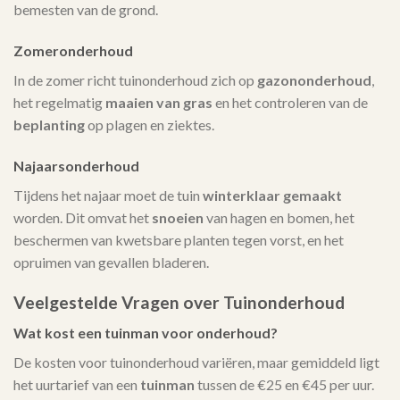
bemesten van de grond.
Zomeronderhoud
In de zomer richt tuinonderhoud zich op
gazononderhoud
,
het regelmatig
maaien van gras
en het controleren van de
beplanting
op plagen en ziektes.
Najaarsonderhoud
Tijdens het najaar moet de tuin
winterklaar gemaakt
worden. Dit omvat het
snoeien
van hagen en bomen, het
beschermen van kwetsbare planten tegen vorst, en het
opruimen van gevallen bladeren.
Veelgestelde Vragen over Tuinonderhoud
Wat kost een tuinman voor onderhoud?
De kosten voor tuinonderhoud variëren, maar gemiddeld ligt
het uurtarief van een
tuinman
tussen de €25 en €45 per uur.