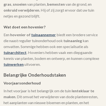
gras
,
snoeien
van planten,
bemesten
van de grond, en
onkruid verwijderen
. Hij of zij zorgt ervoor dat uw tuin
netjes en gezond blijft.
Wat doet een hovenier?
Een
hovenier of
tuinaannemer
biedt een bredere service
die naast regulier tuinonderhoud ook
tuinaanleg
kan
omvatten. Sommige hebben ook een specialisatie als
tuinarchitect
. Hoveniers hebben vaak een diepgaande
kennis van planten, bodem en ontwerp, en kunnen complexe
tuinwerken
uitvoeren.
Belangrijke Onderhoudstaken
Voorjaarsonderhoud
In het voorjaar is het belangrijk om de tuin
lenteklaar te
maken
. Dit omvat het verwijderen van dode plantenresten,
het aanplanten van nieuwe bloemen en planten, en het