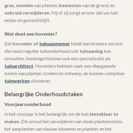
gras
,
snoeien
van planten,
bemesten
van de grond, en
onkruid verwijderen
. Hij of zij zorgt ervoor dat uw tuin
netjes en gezond blijft.
Wat doet een hovenier?
Een
hovenier of
tuinaannemer
biedt een bredere service
die naast regulier tuinonderhoud ook
tuinaanleg
kan
omvatten. Sommige hebben ook een specialisatie als
tuinarchitect
. Hoveniers hebben vaak een diepgaande
kennis van planten, bodem en ontwerp, en kunnen complexe
tuinwerken
uitvoeren.
Belangrijke Onderhoudstaken
Voorjaarsonderhoud
In het voorjaar is het belangrijk om de tuin
lenteklaar te
maken
. Dit omvat het verwijderen van dode plantenresten,
het aanplanten van nieuwe bloemen en planten, en het