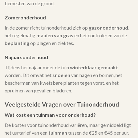
bemesten van de grond.
Zomeronderhoud
In de zomer richt tuinonderhoud zich op
gazononderhoud
,
het regelmatig
maaien van gras
en het controleren van de
beplanting
op plagen en ziektes.
Najaarsonderhoud
Tijdens het najaar moet de tuin
winterklaar gemaakt
worden. Dit omvat het
snoeien
van hagen en bomen, het
beschermen van kwetsbare planten tegen vorst, en het
opruimen van gevallen bladeren.
Veelgestelde Vragen over Tuinonderhoud
Wat kost een tuinman voor onderhoud?
De kosten voor tuinonderhoud variëren, maar gemiddeld ligt
het uurtarief van een
tuinman
tussen de €25 en €45 per uur.