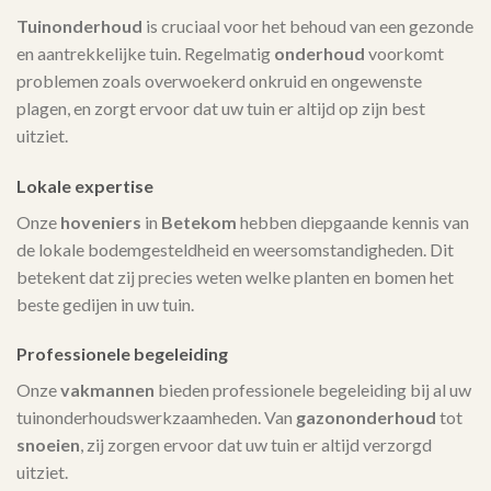
Tuinonderhoud
is cruciaal voor het behoud van een gezonde
en aantrekkelijke tuin. Regelmatig
onderhoud
voorkomt
problemen zoals overwoekerd onkruid en ongewenste
plagen, en zorgt ervoor dat uw tuin er altijd op zijn best
uitziet.
Lokale expertise
Onze
hoveniers
in
Betekom
hebben diepgaande kennis van
de lokale bodemgesteldheid en weersomstandigheden. Dit
betekent dat zij precies weten welke planten en bomen het
beste gedijen in uw tuin.
Professionele begeleiding
Onze
vakmannen
bieden professionele begeleiding bij al uw
tuinonderhoudswerkzaamheden. Van
gazononderhoud
tot
snoeien
, zij zorgen ervoor dat uw tuin er altijd verzorgd
uitziet.