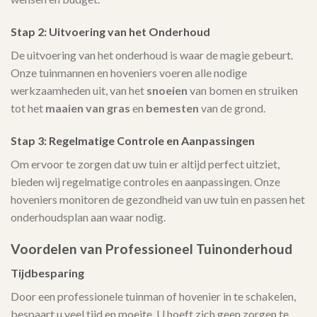
Stap 2: Uitvoering van het Onderhoud
De uitvoering van het onderhoud is waar de magie gebeurt.
Onze tuinmannen en hoveniers voeren alle nodige
werkzaamheden uit, van het
snoeien
van bomen en struiken
tot het
maaien van gras
en
bemesten
van de grond.
Stap 3: Regelmatige Controle en Aanpassingen
Om ervoor te zorgen dat uw tuin er altijd perfect uitziet,
bieden wij regelmatige controles en aanpassingen. Onze
hoveniers monitoren de gezondheid van uw tuin en passen het
onderhoudsplan aan waar nodig.
Voordelen van Professioneel Tuinonderhoud
Tijdbesparing
Door een professionele tuinman of hovenier in te schakelen,
bespaart u veel tijd en moeite. U hoeft zich geen zorgen te