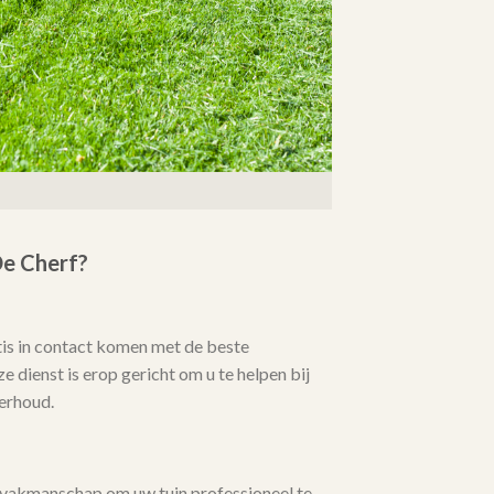
e Cherf?
tis in contact komen met de beste
 dienst is erop gericht om u te helpen bij
erhoud.
 vakmanschap om uw tuin professioneel te