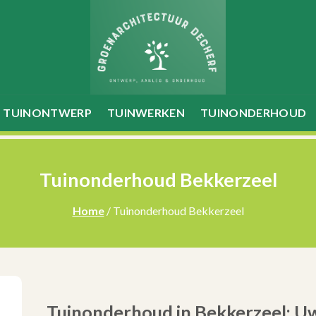
TUINONTWERP
TUINWERKEN
TUINONDERHOUD
Tuinonderhoud Bekkerzeel
Home
/ Tuinonderhoud Bekkerzeel
Tuinonderhoud in Bekkerzeel: Uw