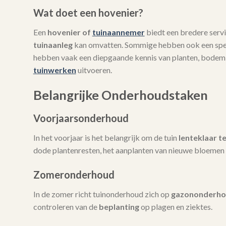
Wat doet een hovenier?
Een
hovenier of
tuinaannemer
biedt een bredere servi
tuinaanleg
kan omvatten. Sommige hebben ook een spec
hebben vaak een diepgaande kennis van planten, bodem
tuinwerken
uitvoeren.
Belangrijke Onderhoudstaken
Voorjaarsonderhoud
In het voorjaar is het belangrijk om de tuin
lenteklaar t
dode plantenresten, het aanplanten van nieuwe bloemen 
Zomeronderhoud
In de zomer richt tuinonderhoud zich op
gazononderh
controleren van de
beplanting
op plagen en ziektes.