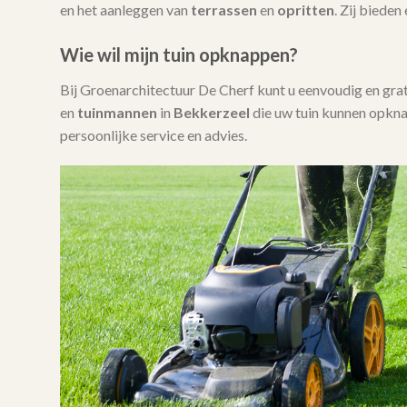
en het aanleggen van
terrassen
en
opritten
. Zij bieden
Wie wil mijn tuin opknappen?
Bij Groenarchitectuur De Cherf kunt u eenvoudig en gra
en
tuinmannen
in
Bekkerzeel
die uw tuin kunnen opkna
persoonlijke service en advies.