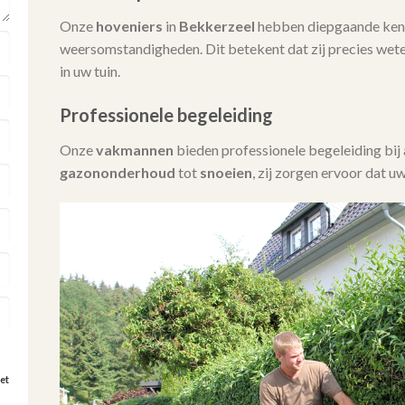
Onze
hoveniers
in
Bekkerzeel
hebben diepgaande kenn
weersomstandigheden. Dit betekent dat zij precies wet
in uw tuin.
Professionele begeleiding
Onze
vakmannen
bieden professionele begeleiding bi
gazononderhoud
tot
snoeien
, zij zorgen ervoor dat uw
et