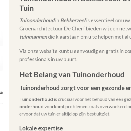
Tuin
Tuinonderhoud
in
Bekkerzeel
is essentieel om uw 
Groenarchitectuur De Cherf bieden wij een netw
tuinmannen
die klaarstaan om u te helpen met 
Via onze website kunt u eenvoudig en gratis in c
professionals in uw buurt.
Het Belang van Tuinonderhoud
Tuinonderhoud zorgt voor een gezonde en
ie
Tuinonderhoud
is cruciaal voor het behoud van een ge
onderhoud
voorkomt problemen zoals overwoekerd onk
ervoor dat uw tuin er altijd op zijn best uitziet.
Lokale expertise