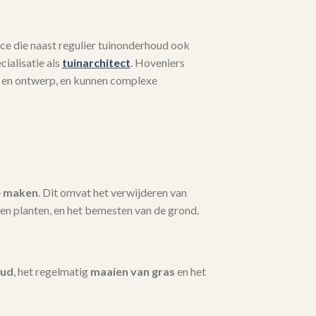
ce die naast regulier tuinonderhoud ook
ialisatie als
tuinarchitect
. Hoveniers
 en ontwerp, en kunnen complexe
e maken
. Dit omvat het verwijderen van
en planten, en het bemesten van de grond.
oud
, het regelmatig
maaien van gras
en het