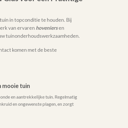
tuin in topconditie te houden. Bij
erk van ervaren
hoveniers
en
al uw tuinonderhoudswerkzaamheden.
ontact komen met de beste
 mooie tuin
zonde en aantrekkelijke tuin. Regelmatig
ruid en ongewenste plagen, en zorgt