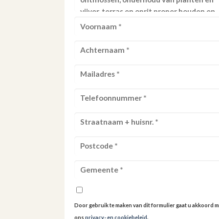
Door gebruik te maken van dit formulier gaat u akkoord m
ons
privacy- en cookiebeleid
.