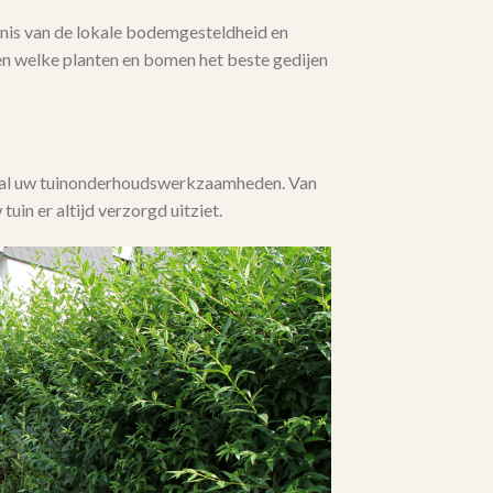
is van de lokale bodemgesteldheid en
en welke planten en bomen het beste gedijen
j al uw tuinonderhoudswerkzaamheden. Van
 tuin er altijd verzorgd uitziet.