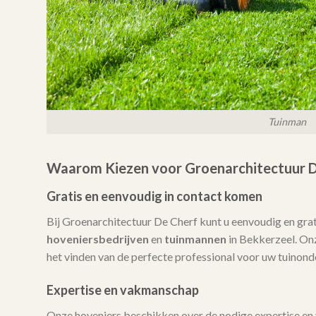
Tuinman
Waarom Kiezen voor Groenarchitectuur D
Gratis en eenvoudig in contact komen
Bij Groenarchitectuur De Cherf kunt u eenvoudig en gra
hoveniersbedrijven
en
tuinmannen
in Bekkerzeel. Onze
het vinden van de perfecte professional voor uw tuinond
Expertise en vakmanschap
Onze hoveniers beschikken over de nodige expertise en