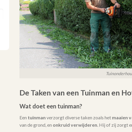
Tuinonderho
De Taken van een Tuinman en Ho
Wat doet een tuinman?
Een
tuinman
verzorgt diverse taken zoals het
maaien v
van de grond, en
onkruid verwijderen
. Hij of zij zorgt