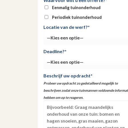
Waarvoor wilt u een offerte?*
Eenmalig tuinonderhoud
Periodiek tuinonderhoud
Locatie van de werf?*
Deadline?*
Beschrijf uw opdracht*
Probeer uw opdracht zo gedetailleerd mogelijk te
beschrijven zodat onze tuinmannen voldoende informat
hebben om op te reageren.