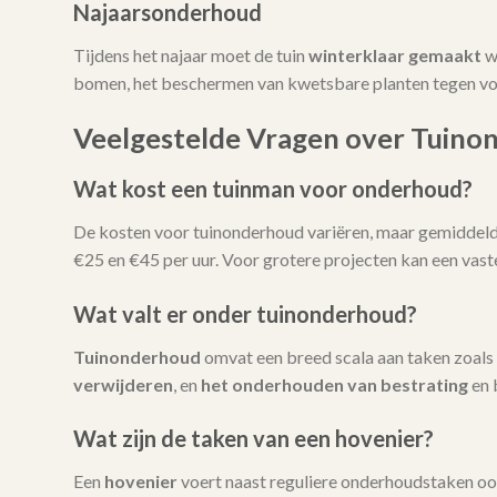
Najaarsonderhoud
Tijdens het najaar moet de tuin
winterklaar gemaakt
w
bomen, het beschermen van kwetsbare planten tegen vors
Veelgestelde Vragen over Tuino
Wat kost een tuinman voor onderhoud?
De kosten voor tuinonderhoud variëren, maar gemiddeld l
€25 en €45 per uur. Voor grotere projecten kan een vas
Wat valt er onder tuinonderhoud?
Tuinonderhoud
omvat een breed scala aan taken zoals
verwijderen
, en
het onderhouden van bestrating
en 
Wat zijn de taken van een hovenier?
Een
hovenier
voert naast reguliere onderhoudstaken oo