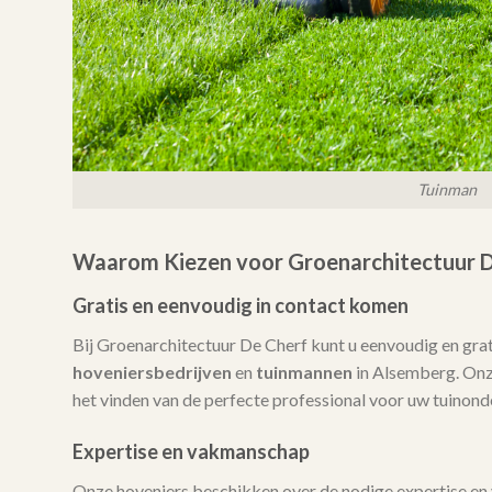
Tuinman
Waarom Kiezen voor Groenarchitectuur D
Gratis en eenvoudig in contact komen
Bij Groenarchitectuur De Cherf kunt u eenvoudig en gra
hoveniersbedrijven
en
tuinmannen
in Alsemberg. Onze
het vinden van de perfecte professional voor uw tuinond
Expertise en vakmanschap
Onze hoveniers beschikken over de nodige expertise en