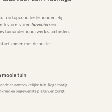
uin in topconditie te houden. Bij
erk van ervaren
hoveniers
en
al uw tuinonderhoudswerkzaamheden.
ontact komen met de beste
 mooie tuin
zonde en aantrekkelijke tuin. Regelmatig
ruid en ongewenste plagen, en zorgt