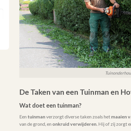
Tuinonderho
De Taken van een Tuinman en Ho
Wat doet een tuinman?
Een
tuinman
verzorgt diverse taken zoals het
maaien v
van de grond, en
onkruid verwijderen
. Hij of zij zorgt