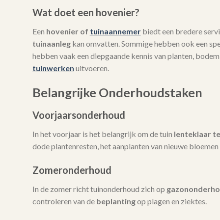
Wat doet een hovenier?
Een
hovenier of
tuinaannemer
biedt een bredere servi
tuinaanleg
kan omvatten. Sommige hebben ook een spec
hebben vaak een diepgaande kennis van planten, bodem
tuinwerken
uitvoeren.
Belangrijke Onderhoudstaken
Voorjaarsonderhoud
In het voorjaar is het belangrijk om de tuin
lenteklaar t
dode plantenresten, het aanplanten van nieuwe bloemen 
Zomeronderhoud
In de zomer richt tuinonderhoud zich op
gazononderh
controleren van de
beplanting
op plagen en ziektes.