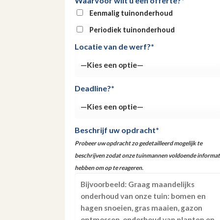
Waarvoor wilt u een offerte?*
Eenmalig tuinonderhoud
Periodiek tuinonderhoud
Locatie van de werf?*
Deadline?*
Beschrijf uw opdracht*
Probeer uw opdracht zo gedetailleerd mogelijk te
beschrijven zodat onze tuinmannen voldoende informat
hebben om op te reageren.