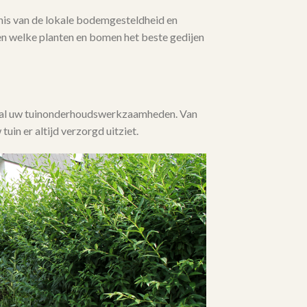
is van de lokale bodemgesteldheid en
en welke planten en bomen het beste gedijen
j al uw tuinonderhoudswerkzaamheden. Van
 tuin er altijd verzorgd uitziet.