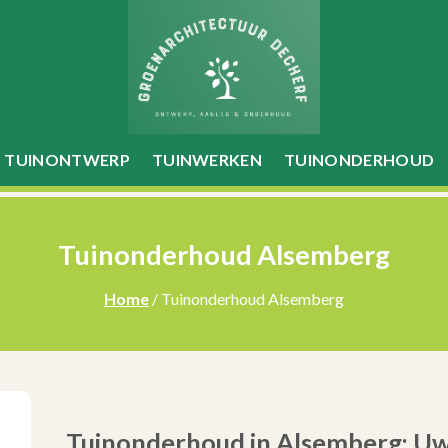
TUINONTWERP
TUINWERKEN
TUINONDERHOUD
Tuinonderhoud Alsemberg
Home
/ Tuinonderhoud Alsemberg
Tuinonderhoud in Alsemberg: Uw