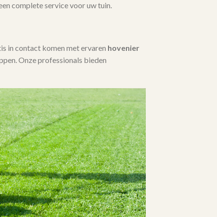
 een complete service voor uw tuin.
tis in contact komen met ervaren
hovenier
ppen. Onze professionals bieden