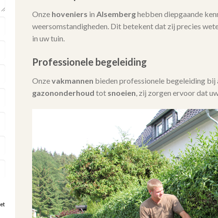
Onze
hoveniers
in
Alsemberg
hebben diepgaande kenn
weersomstandigheden. Dit betekent dat zij precies wet
in uw tuin.
Professionele begeleiding
Onze
vakmannen
bieden professionele begeleiding bi
gazononderhoud
tot
snoeien
, zij zorgen ervoor dat uw
et