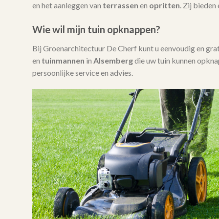
en het aanleggen van
terrassen
en
opritten
. Zij bieden
Wie wil mijn tuin opknappen?
Bij Groenarchitectuur De Cherf kunt u eenvoudig en gra
en
tuinmannen
in
Alsemberg
die uw tuin kunnen opkna
persoonlijke service en advies.