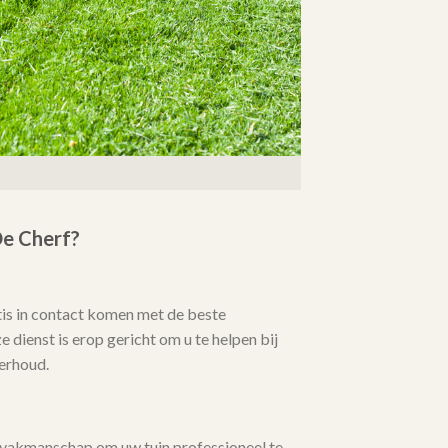
e Cherf?
tis in contact komen met de beste
 dienst is erop gericht om u te helpen bij
erhoud.
 vakmanschap om uw tuin professioneel te