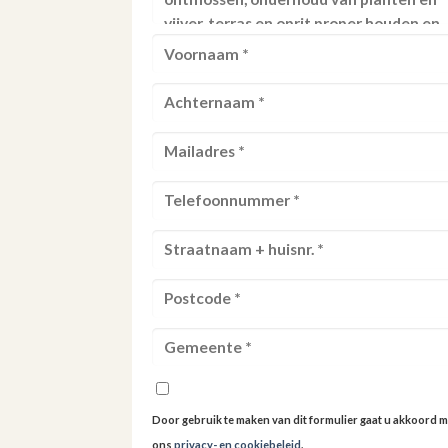
Door gebruik te maken van dit formulier gaat u akkoord m
ons
privacy- en cookiebeleid
.