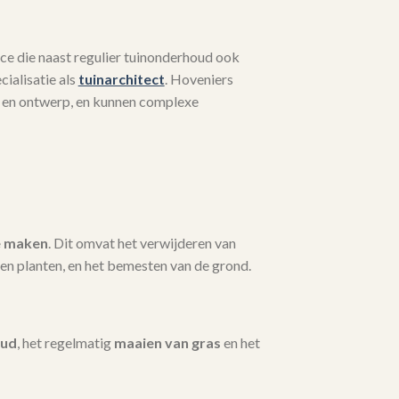
ce die naast regulier tuinonderhoud ook
ialisatie als
tuinarchitect
. Hoveniers
 en ontwerp, en kunnen complexe
e maken
. Dit omvat het verwijderen van
en planten, en het bemesten van de grond.
oud
, het regelmatig
maaien van gras
en het