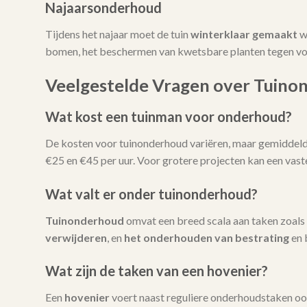
Najaarsonderhoud
Tijdens het najaar moet de tuin
winterklaar gemaakt
w
bomen, het beschermen van kwetsbare planten tegen vors
Veelgestelde Vragen over Tuino
Wat kost een tuinman voor onderhoud?
De kosten voor tuinonderhoud variëren, maar gemiddeld l
€25 en €45 per uur. Voor grotere projecten kan een vas
Wat valt er onder tuinonderhoud?
Tuinonderhoud
omvat een breed scala aan taken zoals
verwijderen
, en
het onderhouden van bestrating
en 
Wat zijn de taken van een hovenier?
Een
hovenier
voert naast reguliere onderhoudstaken oo