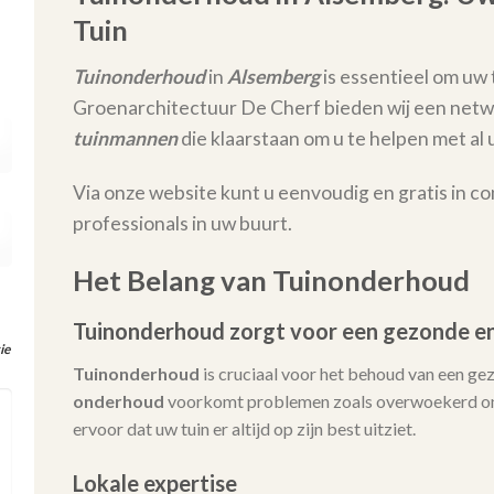
Tuin
Tuinonderhoud
in
Alsemberg
is essentieel om uw t
Groenarchitectuur De Cherf bieden wij een netw
tuinmannen
die klaarstaan om u te helpen met 
Via onze website kunt u eenvoudig en gratis in c
professionals in uw buurt.
Het Belang van Tuinonderhoud
Tuinonderhoud zorgt voor een gezonde en
ie
Tuinonderhoud
is cruciaal voor het behoud van een ge
onderhoud
voorkomt problemen zoals overwoekerd onk
ervoor dat uw tuin er altijd op zijn best uitziet.
Lokale expertise