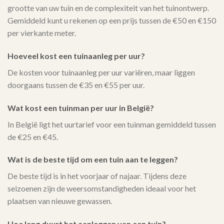
grootte van uw tuin en de complexiteit van het tuinontwerp.
Gemiddeld kunt u rekenen op een prijs tussen de €50 en €150
per vierkante meter.
Hoeveel kost een tuinaanleg per uur?
De kosten voor tuinaanleg per uur variëren, maar liggen
doorgaans tussen de €35 en €55 per uur.
Wat kost een tuinman per uur in België?
In België ligt het uurtarief voor een tuinman gemiddeld tussen
de €25 en €45.
Wat is de beste tijd om een tuin aan te leggen?
De beste tijd is in het voorjaar of najaar. Tijdens deze
seizoenen zijn de weersomstandigheden ideaal voor het
plaatsen van nieuwe gewassen.
Hoe lang duurt het aanleggen van een tuin?