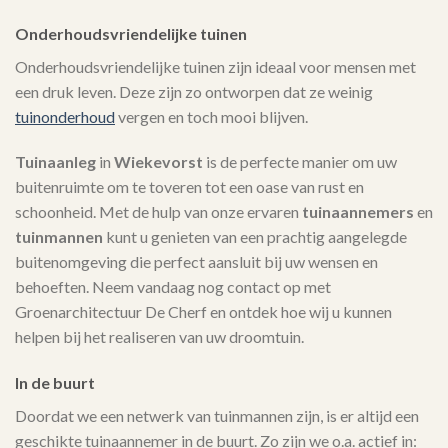
Onderhoudsvriendelijke tuinen
Onderhoudsvriendelijke tuinen zijn ideaal voor mensen met
een druk leven. Deze zijn zo ontworpen dat ze weinig
tuinonderhoud
vergen en toch mooi blijven.
Tuinaanleg
in
Wiekevorst
is de perfecte manier om uw
buitenruimte om te toveren tot een oase van rust en
schoonheid. Met de hulp van onze ervaren
tuinaannemers
en
tuinmannen
kunt u genieten van een prachtig aangelegde
buitenomgeving die perfect aansluit bij uw wensen en
behoeften. Neem vandaag nog contact op met
Groenarchitectuur De Cherf en ontdek hoe wij u kunnen
helpen bij het realiseren van uw droomtuin.
In de buurt
Doordat we een netwerk van tuinmannen zijn, is er altijd een
geschikte tuinaannemer in de buurt. Zo zijn we o.a. actief in: