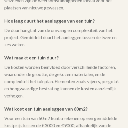
seizoenen zijn de weersomstandigheden ideaal voor het
plaatsen van nieuwe gewassen.
Hoe lang duurt het aanleggen van een tuin?
De duur hangt af van de omvang en complexiteit van het
project. Gemiddeld duurt het aanleggen tussen de twee en
zes weken.
Wat maakt een tuin duur?
De kosten worden beïnvloed door verschillende factoren,
waaronder de grootte, de gekozen materialen, en de
complexiteit het tuinplan. Elementen zoals vijvers, pergola’s,
en hoogwaardige bestrating kunnen de kosten aanzienlijk
verhogen.
Wat kost een tuin aanleggen van 60m2?
Voor een tuin van 60m2 kunt u rekenen op een gemiddelde
kostprijs tussen de €3000 en €9000, afhankelijk van de