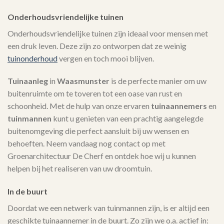
Onderhoudsvriendelijke tuinen
Onderhoudsvriendelijke tuinen zijn ideaal voor mensen met
een druk leven. Deze zijn zo ontworpen dat ze weinig
tuinonderhoud
vergen en toch mooi blijven.
Tuinaanleg
in
Waasmunster
is de perfecte manier om uw
buitenruimte om te toveren tot een oase van rust en
schoonheid. Met de hulp van onze ervaren
tuinaannemers
en
tuinmannen
kunt u genieten van een prachtig aangelegde
buitenomgeving die perfect aansluit bij uw wensen en
behoeften. Neem vandaag nog contact op met
Groenarchitectuur De Cherf en ontdek hoe wij u kunnen
helpen bij het realiseren van uw droomtuin.
In de buurt
Doordat we een netwerk van tuinmannen zijn, is er altijd een
geschikte tuinaannemer in de buurt. Zo zijn we o.a. actief in: