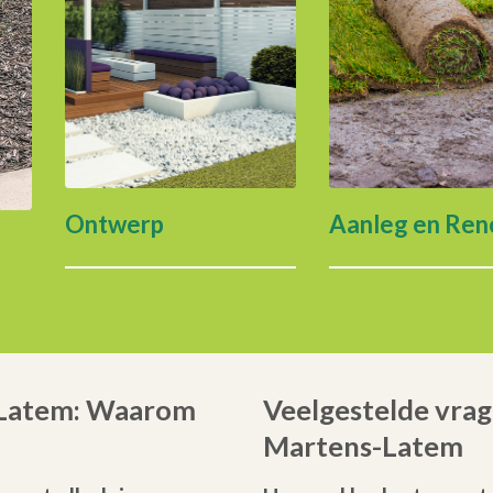
Ontwerp
Aanleg en Ren
-Latem: Waarom
Veelgestelde vrage
Martens-Latem