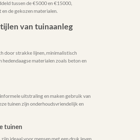
ddeld tussen de €5000 en €15000,
t en de gekozen materialen.
tijlen van tuinaanleg
 door strakke lijnen, minimalistisch
an hedendaagse materialen zoals beton en
informele uitstraling en maken gebruik van
ze tuinen zijn onderhoudsvriendelijk en
e tuinen
zijn ideaal voor mensen met een druk leven.