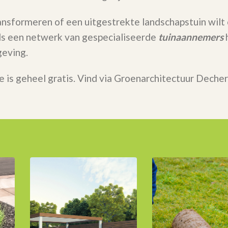
ransformeren of een uitgestrekte landschapstuin wilt
 Als een netwerk van gespecialiseerde
tuinaannemers
h
eving.
e is geheel gratis. Vind via Groenarchitectuur Deche