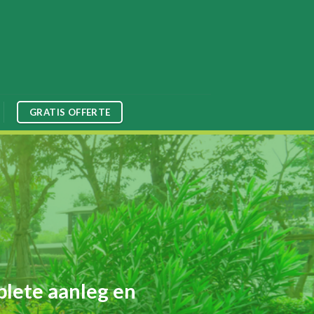
GRATIS OFFERTE
plete aanleg en