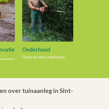
ovatie
Onderhoud
Groot en klein onderhoud
n over tuinaanleg in Sint-