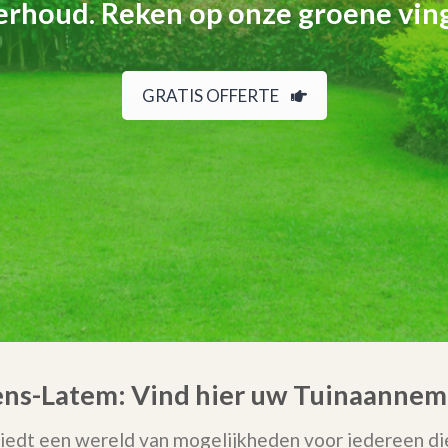
rhoud. Reken op onze groene vin
GRATIS OFFERTE
ens-Latem: Vind hier uw Tuinaanneme
iedt een wereld van mogelijkheden voor iedereen die