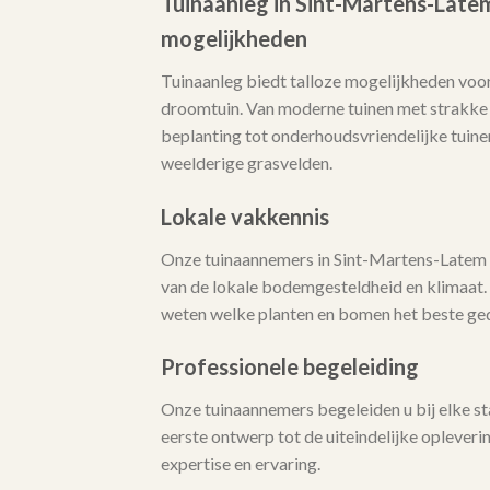
Tuinaanleg in Sint-Martens-Latem
mogelijkheden
Tuinaanleg biedt talloze mogelijkheden voor
droomtuin. Van moderne tuinen met strakke l
beplanting tot onderhoudsvriendelijke tuine
weelderige grasvelden.
Lokale vakkennis
Onze tuinaannemers in Sint-Martens-Latem
van de lokale bodemgesteldheid en klimaat. 
weten welke planten en bomen het beste ged
Professionele begeleiding
Onze tuinaannemers begeleiden u bij elke st
eerste ontwerp tot de uiteindelijke opleveri
expertise en ervaring.