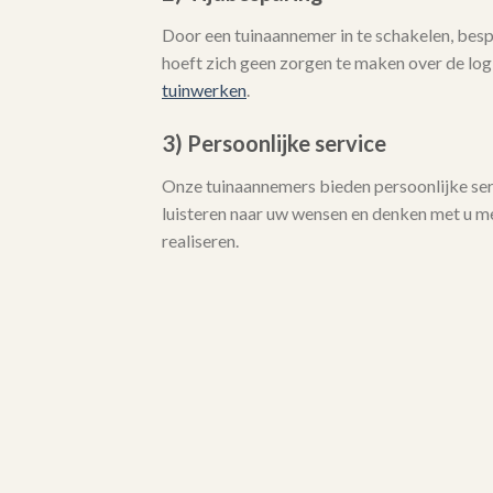
Door een tuinaannemer in te schakelen, bespa
hoeft zich geen zorgen te maken over de logi
tuinwerken
.
3) Persoonlijke service
Onze tuinaannemers bieden persoonlijke serv
luisteren naar uw wensen en denken met u 
realiseren.