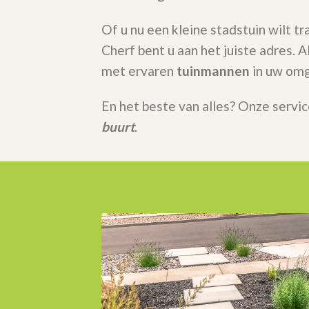
Of u nu een kleine stadstuin wilt t
Cherf bent u aan het juiste adres.
met ervaren
tuinmannen
in uw omg
En het beste van alles? Onze servic
buurt
.