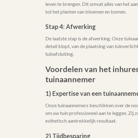
leven te brengen. Dit omvat alles van het aa
tot het planten van bloemen en bomen.
Stap 4: Afwerking
De laatste stap is de afwerking. Onze tuina
detail klopt, van de plaatsing van tuinverlicht
tuinafsluiting.
Voordelen van het inhure
tuinaannemer
1) Expertise van een tuinaannem
Onze tuinaannemers beschikken over de no
om uw tuin professioneel aan te leggen. Zij
esthetisch aantrekkelijk resultaat.
2) Tijdbesparing