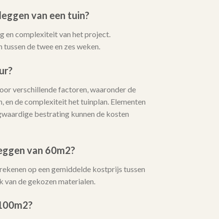
leggen van een tuin?
 en complexiteit van het project.
 tussen de twee en zes weken.
ur?
or verschillende factoren, waaronder de
, en de complexiteit het tuinplan. Elementen
oogwaardige bestrating kunnen de kosten
leggen van 60m2?
 rekenen op een gemiddelde kostprijs tussen
k van de gekozen materialen.
 100m2?