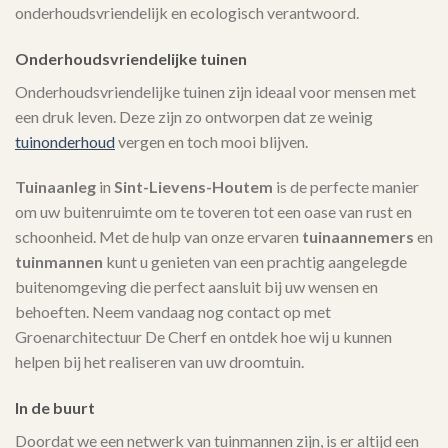
onderhoudsvriendelijk en ecologisch verantwoord.
Onderhoudsvriendelijke tuinen
Onderhoudsvriendelijke tuinen zijn ideaal voor mensen met
een druk leven. Deze zijn zo ontworpen dat ze weinig
tuinonderhoud
vergen en toch mooi blijven.
Tuinaanleg
in
Sint-Lievens-Houtem
is de perfecte manier
om uw buitenruimte om te toveren tot een oase van rust en
schoonheid. Met de hulp van onze ervaren
tuinaannemers
en
tuinmannen
kunt u genieten van een prachtig aangelegde
buitenomgeving die perfect aansluit bij uw wensen en
behoeften. Neem vandaag nog contact op met
Groenarchitectuur De Cherf en ontdek hoe wij u kunnen
helpen bij het realiseren van uw droomtuin.
In de buurt
Doordat we een netwerk van tuinmannen zijn, is er altijd een