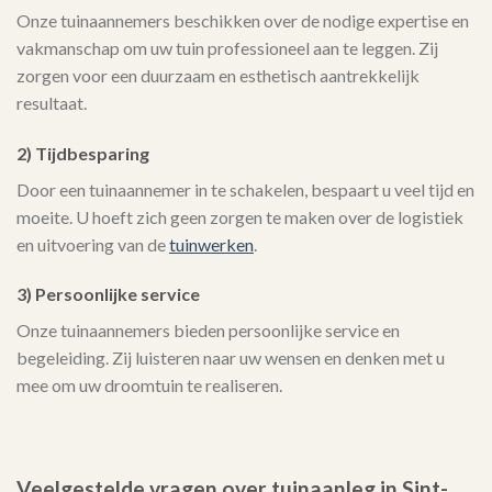
Onze tuinaannemers beschikken over de nodige expertise en
vakmanschap om uw tuin professioneel aan te leggen. Zij
zorgen voor een duurzaam en esthetisch aantrekkelijk
resultaat.
2) Tijdbesparing
Door een tuinaannemer in te schakelen, bespaart u veel tijd en
moeite. U hoeft zich geen zorgen te maken over de logistiek
en uitvoering van de
tuinwerken
.
3) Persoonlijke service
Onze tuinaannemers bieden persoonlijke service en
begeleiding. Zij luisteren naar uw wensen en denken met u
mee om uw droomtuin te realiseren.
Veelgestelde vragen over tuinaanleg in Sint-