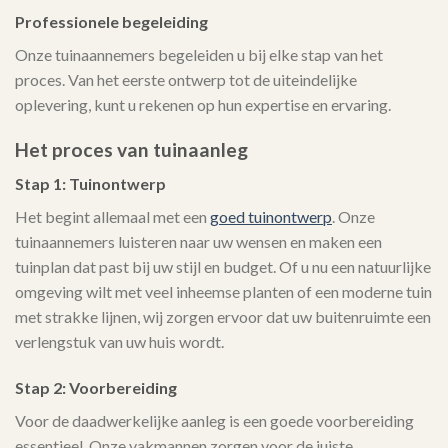
Professionele begeleiding
Onze tuinaannemers begeleiden u bij elke stap van het
proces. Van het eerste ontwerp tot de uiteindelijke
oplevering, kunt u rekenen op hun expertise en ervaring.
Het proces van tuinaanleg
Stap 1: Tuinontwerp
Het begint allemaal met een
goed tuinontwerp
. Onze
tuinaannemers luisteren naar uw wensen en maken een
tuinplan dat past bij uw stijl en budget. Of u nu een natuurlijke
omgeving wilt met veel inheemse planten of een moderne tuin
met strakke lijnen, wij zorgen ervoor dat uw buitenruimte een
verlengstuk van uw huis wordt.
Stap 2: Voorbereiding
Voor de daadwerkelijke aanleg is een goede voorbereiding
essentieel. Onze vakmannen zorgen voor de juiste