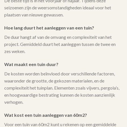
De beste tijd is in het voorjaar of najaar. Tijdens deze
seizoenen zijn de weersomstandigheden ideaal voor het
plaatsen van nieuwe gewassen.
Hoe lang duurt het aanleggen van een tuin?
De duur hangt af van de omvang en complexiteit van het
project. Gemiddeld duurt het aanleggen tussen de twee en
zes weken.
Wat maakt een tuin duur?
De kosten worden beïnvloed door verschillende factoren,
waaronder de grootte, de gekozen materialen, en de
complexiteit het tuinplan. Elementen zoals vijvers, pergola’s,
en hoogwaardige bestrating kunnen de kosten aanzienlijk
verhogen.
Wat kost een tuin aanleggen van 60m2?
Voor een tuin van 60m2 kunt u rekenen op een gemiddelde