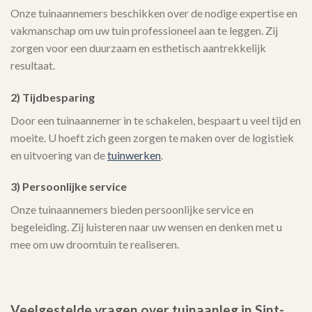
Onze tuinaannemers beschikken over de nodige expertise en
vakmanschap om uw tuin professioneel aan te leggen. Zij
zorgen voor een duurzaam en esthetisch aantrekkelijk
resultaat.
2) Tijdbesparing
Door een tuinaannemer in te schakelen, bespaart u veel tijd en
moeite. U hoeft zich geen zorgen te maken over de logistiek
en uitvoering van de
tuinwerken
.
3) Persoonlijke service
Onze tuinaannemers bieden persoonlijke service en
begeleiding. Zij luisteren naar uw wensen en denken met u
mee om uw droomtuin te realiseren.
Veelgestelde vragen over tuinaanleg in Sint-