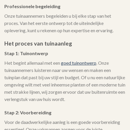
Professionele begeleiding
Onze tuinaannemers begeleiden u bij elke stap van het
proces. Van het eerste ontwerp tot de uiteindelijke
oplevering, kunt u rekenen op hun expertise en ervaring.
Het proces van tuinaanleg
Stap 1: Tuinontwerp
Het begint allemaal met een
goed tuinontwerp
. Onze
tuinaannemers luisteren naar uw wensen en maken een
tuinplan dat past bij uw stijl en budget. Of u nu een natuurlijke
omgeving wilt met veel inheemse planten of een moderne tuin
met strakke lijnen, wij zorgen ervoor dat uw buitenruimte een
verlengstuk van uw huis wordt.
Stap 2: Voorbereiding
Voor de daadwerkelijke aanleg is een goede voorbereiding
essentieel. Onze vakmannen zorgen voor de juiste