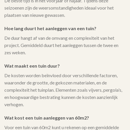
De beste tijd is in het voorjaar of najaar. Tijdens deze
seizoenen zijn de weersomstandigheden ideaal voor het
plaatsen van nieuwe gewassen.
Hoe lang duurt het aanleggen van een tuin?
De duur hangt af van de omvang en complexiteit van het
project. Gemiddeld duurt het aanleggen tussen de twee en
zes weken.
Wat maakt een tuin duur?
De kosten worden beïnvloed door verschillende factoren,
waaronder de grootte, de gekozen materialen, en de
complexiteit het tuinplan. Elementen zoals vijvers, pergola’s,
en hoogwaardige bestrating kunnen de kosten aanzienlijk
verhogen.
Wat kost een tuin aanleggen van 60m2?
Voor een tuin van 60m2 kunt u rekenen op een gemiddelde