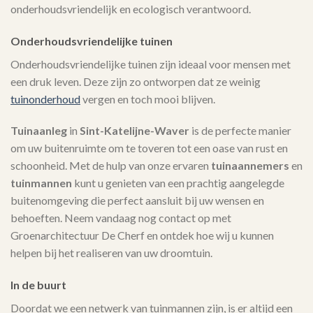
onderhoudsvriendelijk en ecologisch verantwoord.
Onderhoudsvriendelijke tuinen
Onderhoudsvriendelijke tuinen zijn ideaal voor mensen met
een druk leven. Deze zijn zo ontworpen dat ze weinig
tuinonderhoud
vergen en toch mooi blijven.
Tuinaanleg
in
Sint-Katelijne-Waver
is de perfecte manier
om uw buitenruimte om te toveren tot een oase van rust en
schoonheid. Met de hulp van onze ervaren
tuinaannemers
en
tuinmannen
kunt u genieten van een prachtig aangelegde
buitenomgeving die perfect aansluit bij uw wensen en
behoeften. Neem vandaag nog contact op met
Groenarchitectuur De Cherf en ontdek hoe wij u kunnen
helpen bij het realiseren van uw droomtuin.
In de buurt
Doordat we een netwerk van tuinmannen zijn, is er altijd een