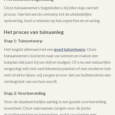
Onze tuinaannemers begeleiden u bij elke stap van het
proces. Van het eerste ontwerp tot de uiteindelijke
oplevering, kunt u rekenen op hun expertise en ervaring.
Het proces van tuinaanleg
Stap 1: Tuinontwerp
Het begint allemaal met een
goed tuinontwerp
. Onze
tuinaannemers luisteren naar uw wensen en maken een
tuinplan dat past bij uw stijl en budget. Of u nu een natuurlijke
omgeving wilt met veel inheemse planten of een moderne tuin
met strakke lijnen, wij zorgen ervoor dat uw buitenruimte een
verlengstuk van uw huis wordt.
Stap 2: Voorbereiding
Voor de daadwerkelijke aanleg is een goede voorbereiding
essentieel. Onze vakmannen zorgen voor de juiste
grondbewerking en bemesting, zodat uw planten een