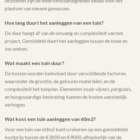
seizoenen zijn de weersomstandigheden ideaal voor het
plaatsen van nieuwe gewassen.
Hoe lang duurt het aanleggen van een tuin?
De duur hangt af van de omvang en complexiteit van het
project. Gemiddeld duurt het aanleggen tussen de twee en
zes weken.
Wat maakt een tuin duur?
De kosten worden beïnvloed door verschillende factoren,
waaronder de grootte, de gekozen materialen, en de
complexiteit het tuinplan. Elementen zoals vijvers, pergola’s,
en hoogwaardige bestrating kunnen de kosten aanzienlijk
verhogen.
Wat kost een tuin aanleggen van 60m2?
Voor een tuin van 60m2 kunt u rekenen op een gemiddelde
kostprijs tussen de €3000 en €9000, afhankelijk van de