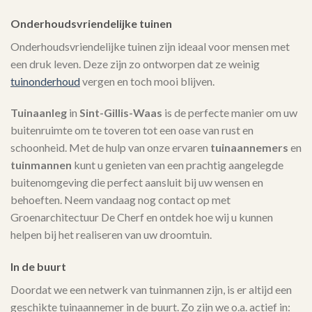
Onderhoudsvriendelijke tuinen
Onderhoudsvriendelijke tuinen zijn ideaal voor mensen met
een druk leven. Deze zijn zo ontworpen dat ze weinig
tuinonderhoud
vergen en toch mooi blijven.
Tuinaanleg
in
Sint-Gillis-Waas
is de perfecte manier om uw
buitenruimte om te toveren tot een oase van rust en
schoonheid. Met de hulp van onze ervaren
tuinaannemers
en
tuinmannen
kunt u genieten van een prachtig aangelegde
buitenomgeving die perfect aansluit bij uw wensen en
behoeften. Neem vandaag nog contact op met
Groenarchitectuur De Cherf en ontdek hoe wij u kunnen
helpen bij het realiseren van uw droomtuin.
In de buurt
Doordat we een netwerk van tuinmannen zijn, is er altijd een
geschikte tuinaannemer in de buurt. Zo zijn we o.a. actief in: