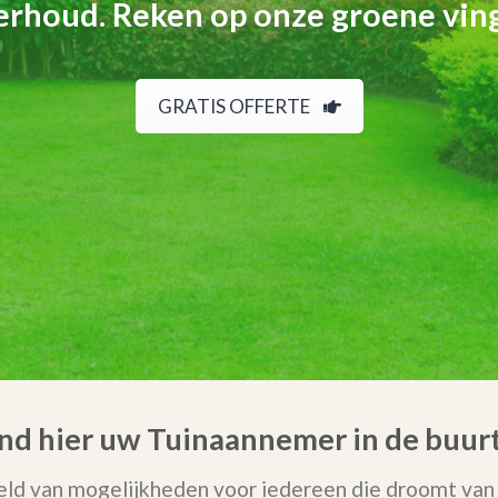
rhoud. Reken op onze groene vin
GRATIS OFFERTE
Vind hier uw Tuinaannemer in de buur
ld van mogelijkheden voor iedereen die droomt van 