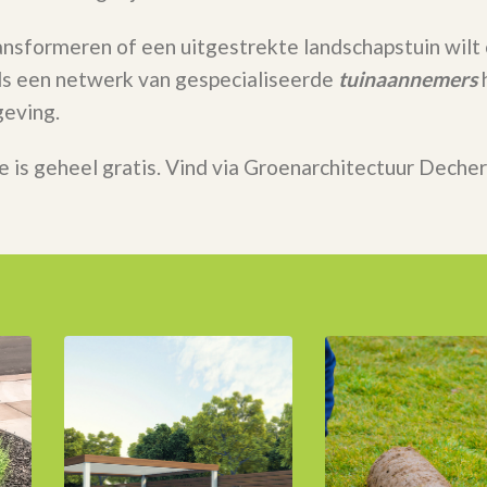
ransformeren of een uitgestrekte landschapstuin wilt
 Als een netwerk van gespecialiseerde
tuinaannemers
h
eving.
e is geheel gratis. Vind via Groenarchitectuur Deche