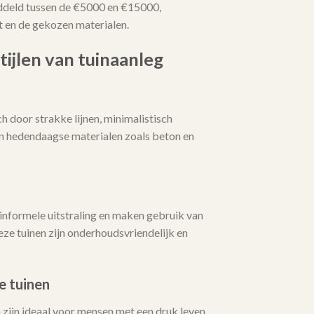
ddeld tussen de €5000 en €15000,
t en de gekozen materialen.
tijlen van tuinaanleg
 door strakke lijnen, minimalistisch
an hedendaagse materialen zoals beton en
informele uitstraling en maken gebruik van
ze tuinen zijn onderhoudsvriendelijk en
e tuinen
zijn ideaal voor mensen met een druk leven.