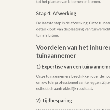
tot het planten van bloemen en bomen.
Stap 4: Afwerking
De laatste stap is de afwerking. Onze tuina
detail klopt, van de plaatsing van tuinverlicht
tuinafsluiting.
Voordelen van het inhure
tuinaannemer
1) Expertise van een tuinaannem
Onze tuinaannemers beschikken over de no
om uw tuin professioneel aan te leggen. Zij
esthetisch aantrekkelijk resultaat.
2) Tijdbesparing
Door een tuinaannemer in te schakelen, bespa