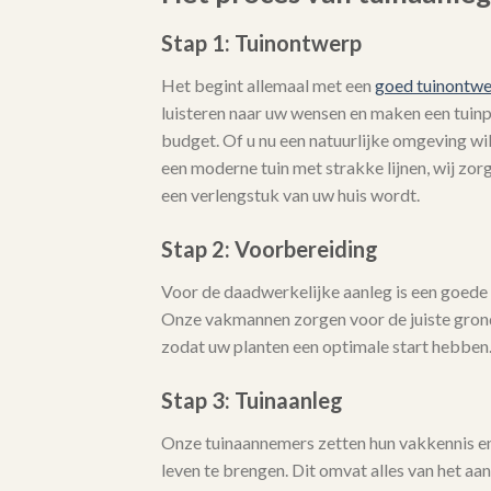
Stap 1: Tuinontwerp
Het begint allemaal met een
goed tuinontw
luisteren naar uw wensen en maken een tuinpla
budget. Of u nu een natuurlijke omgeving wi
een moderne tuin met strakke lijnen, wij zo
een verlengstuk van uw huis wordt.
Stap 2: Voorbereiding
Voor de daadwerkelijke aanleg is een goede 
Onze vakmannen zorgen voor de juiste gro
zodat uw planten een optimale start hebben
Stap 3: Tuinaanleg
Onze tuinaannemers zetten hun vakkennis en 
leven te brengen. Dit omvat alles van het aa