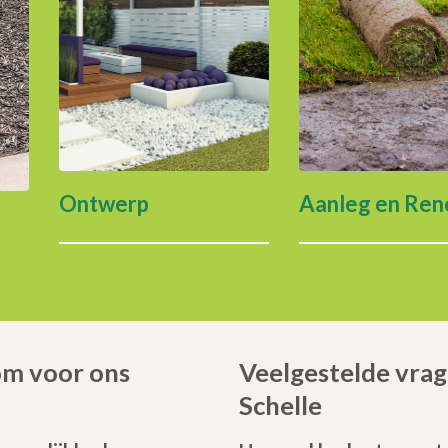
Ontwerp
Aanleg en Ren
om voor ons
Veelgestelde vrag
Schelle