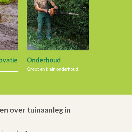
ovatie
Onderhoud
Groot en klein onderhoud
en over tuinaanleg in