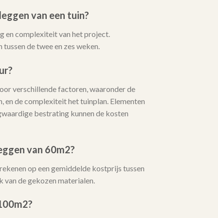
leggen van een tuin?
 en complexiteit van het project.
 tussen de twee en zes weken.
ur?
or verschillende factoren, waaronder de
, en de complexiteit het tuinplan. Elementen
oogwaardige bestrating kunnen de kosten
leggen van 60m2?
 rekenen op een gemiddelde kostprijs tussen
k van de gekozen materialen.
 100m2?