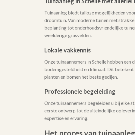
Tuinaanleg in Schelle met allerle
Tuinaanleg biedt talloze mogelijkheden voor
droomtuin. Van moderne tuinen met strakke l
beplanting tot onderhoudsvriendelijke tuine
weelderige grasvelden.
Lokale vakkennis
Onze tuinaannemers in Schelle hebben een d
bodemgesteldheid en klimaat. Dit betekent 
planten en bomen het beste gedijen.
Professionele begeleiding
Onze tuinaannemers begeleiden u bij elke st
eerste ontwerp tot de uiteindelijke opleveri
expertise en ervaring.
Het proces van tuinaanleg