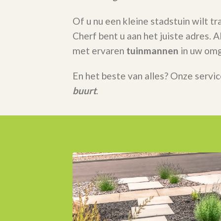
Of u nu een kleine stadstuin wilt t
Cherf bent u aan het juiste adres.
met ervaren
tuinmannen
in uw omg
En het beste van alles? Onze servic
buurt
.