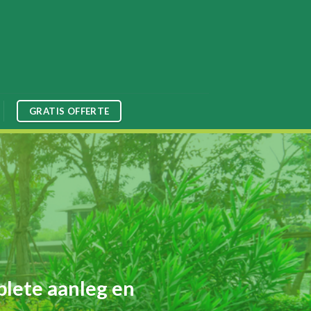
GRATIS OFFERTE
plete aanleg en