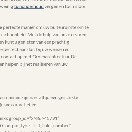
 weinig
tuinonderhoud
vergen en toch mooi
de perfecte manier om uw buitenruimte om te
en schoonheid. Met de hulp van onze ervaren
en
kunt u genieten van een prachtig
 perfect aansluit bij uw wensen en
contact op met Groenarchitectuur De
n helpen bij het realiseren van uw
nmannen zijn, is er altijd een geschikte
n we o.a. actief in:
links group_id=”2986945791″
”0″ output_type=”list_links_number”