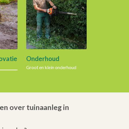
ovatie
Onderhoud
Groot en klein onderhoud
en over tuinaanleg in