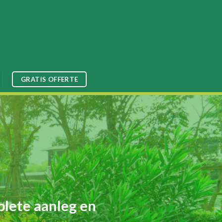
GRATIS OFFERTE
plete aanleg en