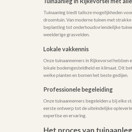
Tuinaanleg in Rijkevorsel met all
Tuinaanleg biedt talloze mogelijkheden voor
droomtuin. Van moderne tuinen met strakke l
beplanting tot onderhoudsvriendelijke tuine
weelderige grasvelden.
Lokale vakkennis
Onze tuinaannemers in Rijkevorsel hebben e
lokale bodemgesteldheid en klimaat. Dit bet
welke planten en bomen het beste gedijen.
Professionele begeleiding
Onze tuinaannemers begeleiden u bij elke st
eerste ontwerp tot de uiteindelijke opleveri
expertise en ervaring.
Het proces van tuinaanleg