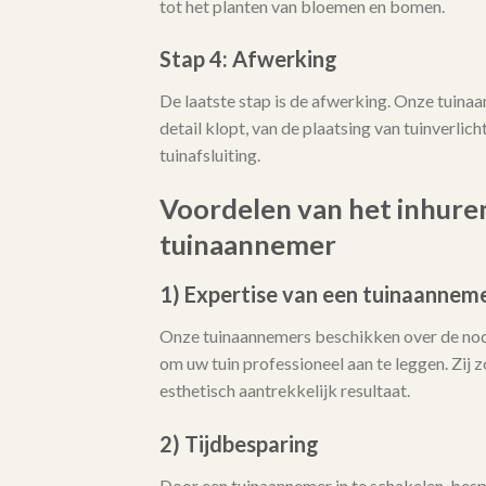
tot het planten van bloemen en bomen.
Stap 4: Afwerking
De laatste stap is de afwerking. Onze tuina
detail klopt, van de plaatsing van tuinverlicht
tuinafsluiting.
Voordelen van het inhure
tuinaannemer
1) Expertise van een tuinaannem
Onze tuinaannemers beschikken over de no
om uw tuin professioneel aan te leggen. Zij
esthetisch aantrekkelijk resultaat.
2) Tijdbesparing
Door een tuinaannemer in te schakelen, bespa