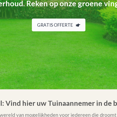
rhoud. Reken op onze groene vin
GRATIS OFFERTE
el: Vind hier uw Tuinaannemer in de 
wereld van mogelijkheden voor iedereen die droomt v