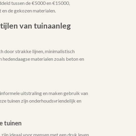
ddeld tussen de €5000 en €15000,
t en de gekozen materialen.
tijlen van tuinaanleg
 door strakke lijnen, minimalistisch
an hedendaagse materialen zoals beton en
informele uitstraling en maken gebruik van
ze tuinen zijn onderhoudsvriendelijk en
e tuinen
zijn ideaal voor mensen met een druk leven.