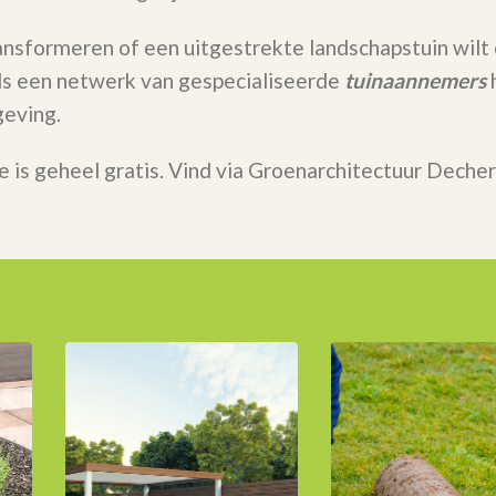
ransformeren of een uitgestrekte landschapstuin wilt
 Als een netwerk van gespecialiseerde
tuinaannemers
h
eving.
e is geheel gratis. Vind via Groenarchitectuur Deche