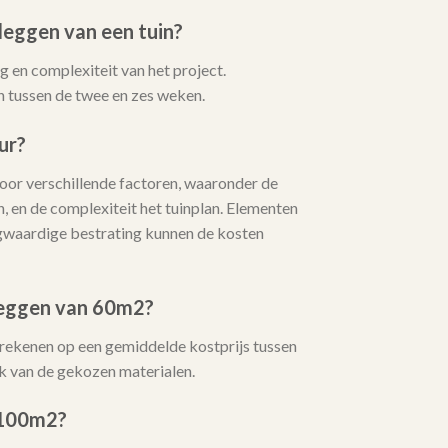
leggen van een tuin?
 en complexiteit van het project.
 tussen de twee en zes weken.
ur?
or verschillende factoren, waaronder de
, en de complexiteit het tuinplan. Elementen
oogwaardige bestrating kunnen de kosten
leggen van 60m2?
 rekenen op een gemiddelde kostprijs tussen
k van de gekozen materialen.
 100m2?