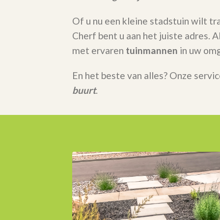
Of u nu een kleine stadstuin wilt t
Cherf bent u aan het juiste adres.
met ervaren
tuinmannen
in uw omg
En het beste van alles? Onze servic
buurt
.