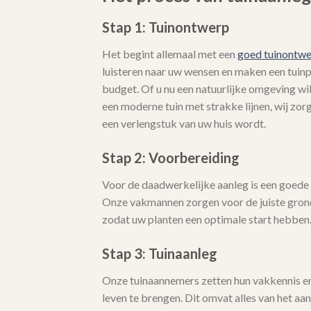
Stap 1: Tuinontwerp
Het begint allemaal met een
goed tuinontw
luisteren naar uw wensen en maken een tuinpla
budget. Of u nu een natuurlijke omgeving wi
een moderne tuin met strakke lijnen, wij zo
een verlengstuk van uw huis wordt.
Stap 2: Voorbereiding
Voor de daadwerkelijke aanleg is een goede 
Onze vakmannen zorgen voor de juiste gro
zodat uw planten een optimale start hebben
Stap 3: Tuinaanleg
Onze tuinaannemers zetten hun vakkennis en 
leven te brengen. Dit omvat alles van het aa