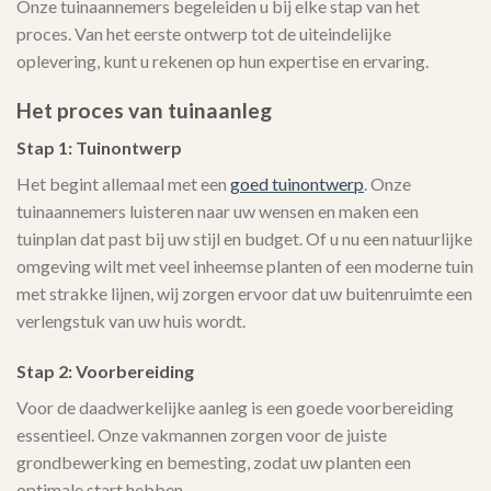
Onze tuinaannemers begeleiden u bij elke stap van het
proces. Van het eerste ontwerp tot de uiteindelijke
oplevering, kunt u rekenen op hun expertise en ervaring.
Het proces van tuinaanleg
Stap 1: Tuinontwerp
Het begint allemaal met een
goed tuinontwerp
. Onze
tuinaannemers luisteren naar uw wensen en maken een
tuinplan dat past bij uw stijl en budget. Of u nu een natuurlijke
omgeving wilt met veel inheemse planten of een moderne tuin
met strakke lijnen, wij zorgen ervoor dat uw buitenruimte een
verlengstuk van uw huis wordt.
Stap 2: Voorbereiding
Voor de daadwerkelijke aanleg is een goede voorbereiding
essentieel. Onze vakmannen zorgen voor de juiste
grondbewerking en bemesting, zodat uw planten een
optimale start hebben.