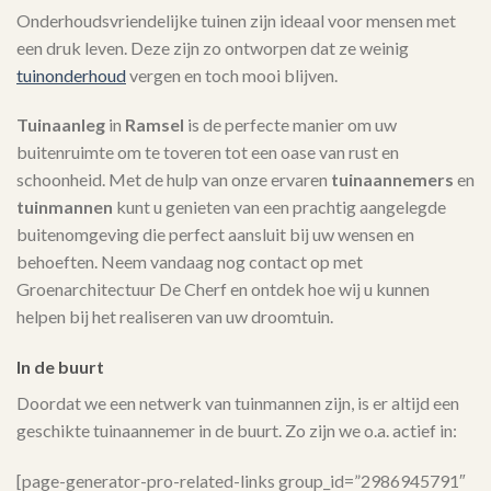
Onderhoudsvriendelijke tuinen zijn ideaal voor mensen met
een druk leven. Deze zijn zo ontworpen dat ze weinig
tuinonderhoud
vergen en toch mooi blijven.
Tuinaanleg
in
Ramsel
is de perfecte manier om uw
buitenruimte om te toveren tot een oase van rust en
schoonheid. Met de hulp van onze ervaren
tuinaannemers
en
tuinmannen
kunt u genieten van een prachtig aangelegde
buitenomgeving die perfect aansluit bij uw wensen en
behoeften. Neem vandaag nog contact op met
Groenarchitectuur De Cherf en ontdek hoe wij u kunnen
helpen bij het realiseren van uw droomtuin.
In de buurt
Doordat we een netwerk van tuinmannen zijn, is er altijd een
geschikte tuinaannemer in de buurt. Zo zijn we o.a. actief in:
[page-generator-pro-related-links group_id=”2986945791″