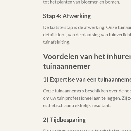
tot het planten van bloemen en bomen.
Stap 4: Afwerking
De laatste stap is de afwerking. Onze tuina
detail klopt, van de plaatsing van tuinverlicht
tuinafsluiting.
Voordelen van het inhure
tuinaannemer
1) Expertise van een tuinaannem
Onze tuinaannemers beschikken over de no
om uw tuin professioneel aan te leggen. Zij
esthetisch aantrekkelijk resultaat.
2) Tijdbesparing
Door een tuinaannemer in te schakelen, bespa