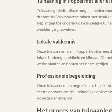
Tuinaanleg in Poppel met allerle
Tuinaanleg biedt talloze mogelijkheden voor
droomtuin. Van moderne tuinen met strakke l
beplanting tot onderhoudsvriendelijke tuine
weelderige grasvelden.
Lokale vakkennis
Onze tuinaannemers in Poppel hebben een d
lokale bodemgesteldheid en klimaat. Dit bet
welke planten en bomen het beste gedijen.
Professionele begeleiding
Onze tuinaannemers begeleiden u bij elke st
eerste ontwerp tot de uiteindelijke opleveri
expertise en ervaring.
Het proces van tuinaanleg