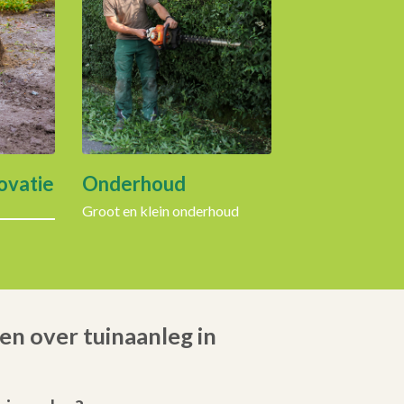
ovatie
Onderhoud
Groot en klein onderhoud
en over tuinaanleg in