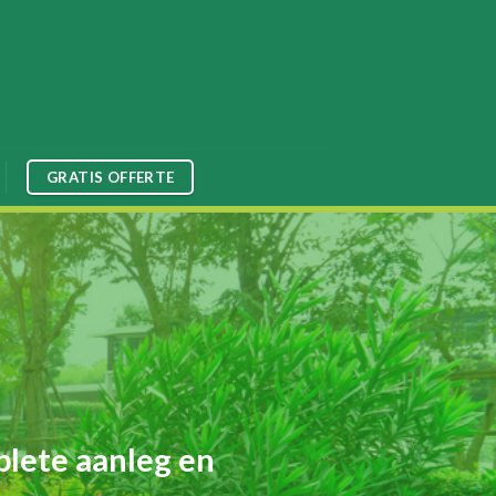
GRATIS OFFERTE
plete aanleg en