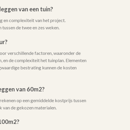
leggen van een tuin?
 en complexiteit van het project.
 tussen de twee en zes weken.
ur?
or verschillende factoren, waaronder de
, en de complexiteit het tuinplan. Elementen
oogwaardige bestrating kunnen de kosten
leggen van 60m2?
 rekenen op een gemiddelde kostprijs tussen
k van de gekozen materialen.
 100m2?