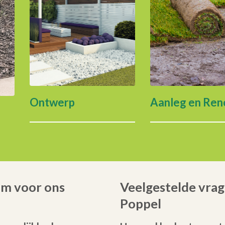
Ontwerp
Aanleg en Ren
om voor ons
Veelgestelde vrag
Poppel