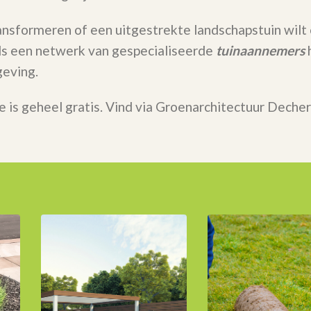
ransformeren of een uitgestrekte landschapstuin wilt
 Als een netwerk van gespecialiseerde
tuinaannemers
h
eving.
e is geheel gratis. Vind via Groenarchitectuur Deche