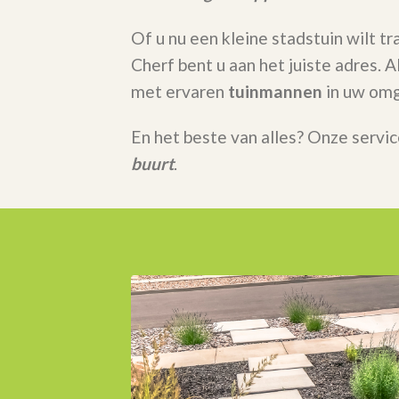
Of u nu een kleine stadstuin wilt t
Cherf bent u aan het juiste adres.
met ervaren
tuinmannen
in uw omg
En het beste van alles? Onze servic
buurt
.