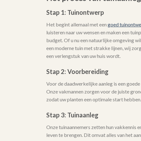
Stap 1: Tuinontwerp
Het begint allemaal met een
goed tuinontw
luisteren naar uw wensen en maken een tuinpla
budget. Of u nu een natuurlijke omgeving wi
een moderne tuin met strakke lijnen, wij zo
een verlengstuk van uw huis wordt.
Stap 2: Voorbereiding
Voor de daadwerkelijke aanleg is een goede 
Onze vakmannen zorgen voor de juiste gro
zodat uw planten een optimale start hebben
Stap 3: Tuinaanleg
Onze tuinaannemers zetten hun vakkennis en 
leven te brengen. Dit omvat alles van het aa