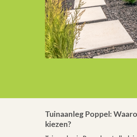
Tuinaanleg Poppel: Waar
kiezen?