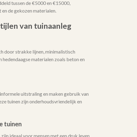
ddeld tussen de €5000 en €15000,
t en de gekozen materialen.
tijlen van tuinaanleg
 door strakke lijnen, minimalistisch
an hedendaagse materialen zoals beton en
informele uitstraling en maken gebruik van
ze tuinen zijn onderhoudsvriendelijk en
e tuinen
zijn ideaal voor mensen met een druk leven.