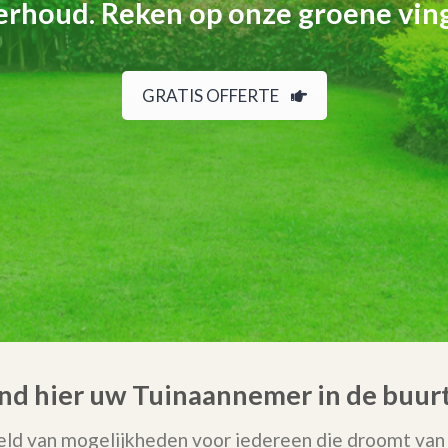
rhoud. Reken op onze groene vin
GRATIS OFFERTE
ind hier uw Tuinaannemer in de buur
ld van mogelijkheden voor iedereen die droomt van 