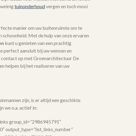
 weinig
tuinonderhoud
vergen en toch mooi
erfecte manier om uw buitenruimte om te
en schoonheid. Met de hulp van onze ervaren
en
kunt u genieten van een prachtig
 perfect aansluit bij uw wensen en
contact op met Groenarchitectuur De
n helpen bij het realiseren van uw
nmannen zijn, is er altijd een geschikte
n we o.a. actief in:
links group_id=”2986945791″
”0″ output_type=”list_links_number”