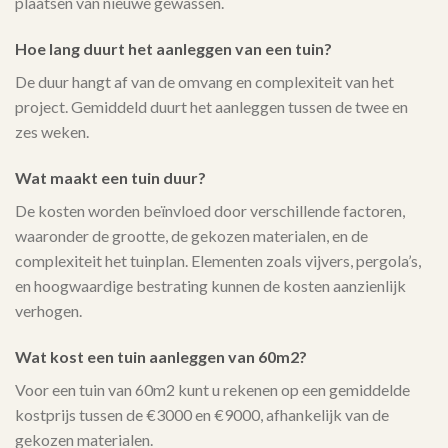
plaatsen van nieuwe gewassen.
Hoe lang duurt het aanleggen van een tuin?
De duur hangt af van de omvang en complexiteit van het
project. Gemiddeld duurt het aanleggen tussen de twee en
zes weken.
Wat maakt een tuin duur?
De kosten worden beïnvloed door verschillende factoren,
waaronder de grootte, de gekozen materialen, en de
complexiteit het tuinplan. Elementen zoals vijvers, pergola’s,
en hoogwaardige bestrating kunnen de kosten aanzienlijk
verhogen.
Wat kost een tuin aanleggen van 60m2?
Voor een tuin van 60m2 kunt u rekenen op een gemiddelde
kostprijs tussen de €3000 en €9000, afhankelijk van de
gekozen materialen.