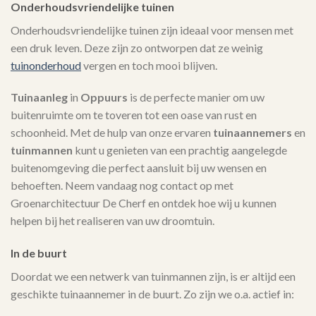
Onderhoudsvriendelijke tuinen
Onderhoudsvriendelijke tuinen zijn ideaal voor mensen met
een druk leven. Deze zijn zo ontworpen dat ze weinig
tuinonderhoud
vergen en toch mooi blijven.
Tuinaanleg
in
Oppuurs
is de perfecte manier om uw
buitenruimte om te toveren tot een oase van rust en
schoonheid. Met de hulp van onze ervaren
tuinaannemers
en
tuinmannen
kunt u genieten van een prachtig aangelegde
buitenomgeving die perfect aansluit bij uw wensen en
behoeften. Neem vandaag nog contact op met
Groenarchitectuur De Cherf en ontdek hoe wij u kunnen
helpen bij het realiseren van uw droomtuin.
In de buurt
Doordat we een netwerk van tuinmannen zijn, is er altijd een
geschikte tuinaannemer in de buurt. Zo zijn we o.a. actief in: