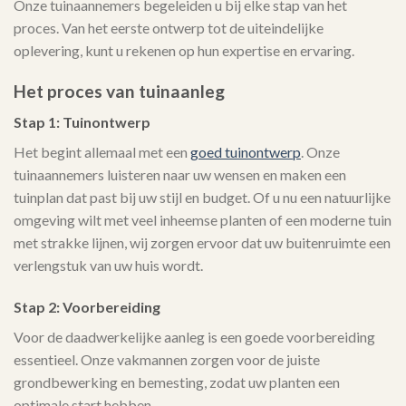
Onze tuinaannemers begeleiden u bij elke stap van het
proces. Van het eerste ontwerp tot de uiteindelijke
oplevering, kunt u rekenen op hun expertise en ervaring.
Het proces van tuinaanleg
Stap 1: Tuinontwerp
Het begint allemaal met een
goed tuinontwerp
. Onze
tuinaannemers luisteren naar uw wensen en maken een
tuinplan dat past bij uw stijl en budget. Of u nu een natuurlijke
omgeving wilt met veel inheemse planten of een moderne tuin
met strakke lijnen, wij zorgen ervoor dat uw buitenruimte een
verlengstuk van uw huis wordt.
Stap 2: Voorbereiding
Voor de daadwerkelijke aanleg is een goede voorbereiding
essentieel. Onze vakmannen zorgen voor de juiste
grondbewerking en bemesting, zodat uw planten een
optimale start hebben.