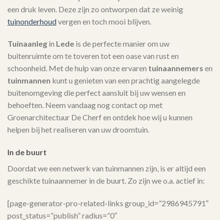
een druk leven. Deze zijn zo ontworpen dat ze weinig
tuinonderhoud
vergen en toch mooi blijven.
Tuinaanleg
in
Lede
is de perfecte manier om uw
buitenruimte om te toveren tot een oase van rust en
schoonheid. Met de hulp van onze ervaren
tuinaannemers
en
tuinmannen
kunt u genieten van een prachtig aangelegde
buitenomgeving die perfect aansluit bij uw wensen en
behoeften. Neem vandaag nog contact op met
Groenarchitectuur De Cherf en ontdek hoe wij u kunnen
helpen bij het realiseren van uw droomtuin.
In de buurt
Doordat we een netwerk van tuinmannen zijn, is er altijd een
geschikte tuinaannemer in de buurt. Zo zijn we o.a. actief in:
[page-generator-pro-related-links group_id=”2986945791″
post_status=”publish” radius=”0″