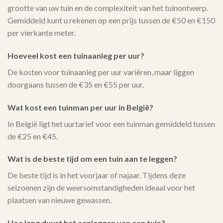
grootte van uw tuin en de complexiteit van het tuinontwerp.
Gemiddeld kunt u rekenen op een prijs tussen de €50 en €150
per vierkante meter.
Hoeveel kost een tuinaanleg per uur?
De kosten voor tuinaanleg per uur variëren, maar liggen
doorgaans tussen de €35 en €55 per uur.
Wat kost een tuinman per uur in België?
In België ligt het uurtarief voor een tuinman gemiddeld tussen
de €25 en €45.
Wat is de beste tijd om een tuin aan te leggen?
De beste tijd is in het voorjaar of najaar. Tijdens deze
seizoenen zijn de weersomstandigheden ideaal voor het
plaatsen van nieuwe gewassen.
Hoe lang duurt het aanleggen van een tuin?