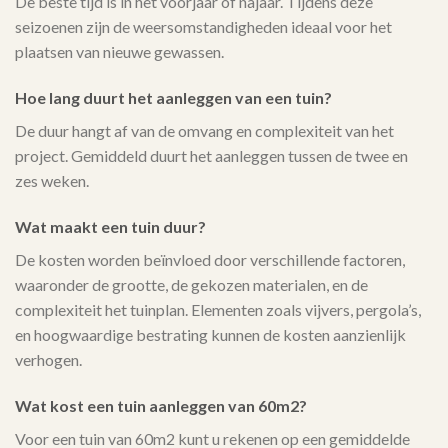
De beste tijd is in het voorjaar of najaar. Tijdens deze
seizoenen zijn de weersomstandigheden ideaal voor het
plaatsen van nieuwe gewassen.
Hoe lang duurt het aanleggen van een tuin?
De duur hangt af van de omvang en complexiteit van het
project. Gemiddeld duurt het aanleggen tussen de twee en
zes weken.
Wat maakt een tuin duur?
De kosten worden beïnvloed door verschillende factoren,
waaronder de grootte, de gekozen materialen, en de
complexiteit het tuinplan. Elementen zoals vijvers, pergola’s,
en hoogwaardige bestrating kunnen de kosten aanzienlijk
verhogen.
Wat kost een tuin aanleggen van 60m2?
Voor een tuin van 60m2 kunt u rekenen op een gemiddelde