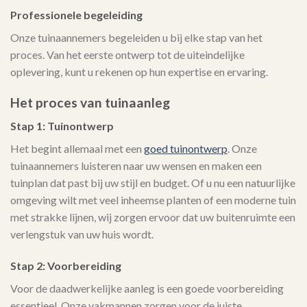
Professionele begeleiding
Onze tuinaannemers begeleiden u bij elke stap van het
proces. Van het eerste ontwerp tot de uiteindelijke
oplevering, kunt u rekenen op hun expertise en ervaring.
Het proces van tuinaanleg
Stap 1: Tuinontwerp
Het begint allemaal met een
goed tuinontwerp
. Onze
tuinaannemers luisteren naar uw wensen en maken een
tuinplan dat past bij uw stijl en budget. Of u nu een natuurlijke
omgeving wilt met veel inheemse planten of een moderne tuin
met strakke lijnen, wij zorgen ervoor dat uw buitenruimte een
verlengstuk van uw huis wordt.
Stap 2: Voorbereiding
Voor de daadwerkelijke aanleg is een goede voorbereiding
essentieel. Onze vakmannen zorgen voor de juiste