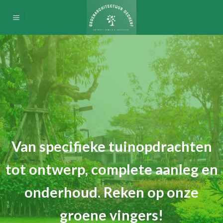
Skip
to
content
Van specifieke tuinopdrachten
tot ontwerp, complete aanleg en
onderhoud. Reken op onze
groene vingers!