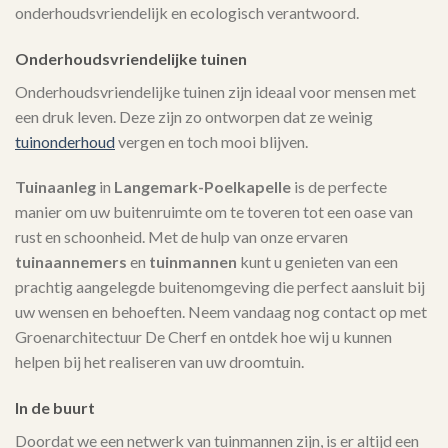
onderhoudsvriendelijk en ecologisch verantwoord.
Onderhoudsvriendelijke tuinen
Onderhoudsvriendelijke tuinen zijn ideaal voor mensen met
een druk leven. Deze zijn zo ontworpen dat ze weinig
tuinonderhoud
vergen en toch mooi blijven.
Tuinaanleg
in
Langemark-Poelkapelle
is de perfecte
manier om uw buitenruimte om te toveren tot een oase van
rust en schoonheid. Met de hulp van onze ervaren
tuinaannemers
en
tuinmannen
kunt u genieten van een
prachtig aangelegde buitenomgeving die perfect aansluit bij
uw wensen en behoeften. Neem vandaag nog contact op met
Groenarchitectuur De Cherf en ontdek hoe wij u kunnen
helpen bij het realiseren van uw droomtuin.
In de buurt
Doordat we een netwerk van tuinmannen zijn, is er altijd een