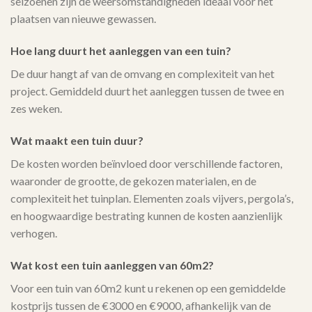
seizoenen zijn de weersomstandigheden ideaal voor het
plaatsen van nieuwe gewassen.
Hoe lang duurt het aanleggen van een tuin?
De duur hangt af van de omvang en complexiteit van het
project. Gemiddeld duurt het aanleggen tussen de twee en
zes weken.
Wat maakt een tuin duur?
De kosten worden beïnvloed door verschillende factoren,
waaronder de grootte, de gekozen materialen, en de
complexiteit het tuinplan. Elementen zoals vijvers, pergola’s,
en hoogwaardige bestrating kunnen de kosten aanzienlijk
verhogen.
Wat kost een tuin aanleggen van 60m2?
Voor een tuin van 60m2 kunt u rekenen op een gemiddelde
kostprijs tussen de €3000 en €9000, afhankelijk van de