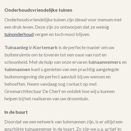
Onderhoudsvriendelijke tuinen
Onderhoudsvriendelijke tuinen zijn ideaal voor mensen met
een druk leven. Deze zijn zo ontworpen dat ze weinig
tuinonderhoud
vergen en toch mooi blijven.
Tuinaanleg
in
Kortemark
is de perfecte manier om uw
buitenruimte om te toveren tot een oase van rust en
schoonheid. Met de hulp van onze ervaren
tuinaannemers
en
tuinmannen
kunt u genieten van een prachtig aangelegde
buitenomgeving die perfect aansluit bij uw wensen en
behoeften. Neem vandaag nog contact op met
Groenarchitectuur De Cherf en ontdek hoe wij u kunnen
helpen bij het realiseren van uw droomtuin.
In de buurt
Doordat we een netwerk van tuinmannen zijn, is er altijd een
geschikte tuinaannemer in de buurt. Zo zijn we o.a. actief in: