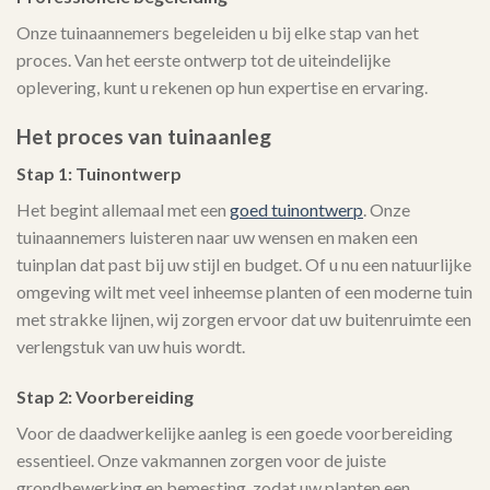
Onze tuinaannemers begeleiden u bij elke stap van het
proces. Van het eerste ontwerp tot de uiteindelijke
oplevering, kunt u rekenen op hun expertise en ervaring.
Het proces van tuinaanleg
Stap 1: Tuinontwerp
Het begint allemaal met een
goed tuinontwerp
. Onze
tuinaannemers luisteren naar uw wensen en maken een
tuinplan dat past bij uw stijl en budget. Of u nu een natuurlijke
omgeving wilt met veel inheemse planten of een moderne tuin
met strakke lijnen, wij zorgen ervoor dat uw buitenruimte een
verlengstuk van uw huis wordt.
Stap 2: Voorbereiding
Voor de daadwerkelijke aanleg is een goede voorbereiding
essentieel. Onze vakmannen zorgen voor de juiste
grondbewerking en bemesting, zodat uw planten een