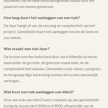
seizoenen zijn de weersomstandigheden ideaal voor het
plaatsen van nieuwe gewassen.
Hoe lang duurt het aanleggen van een tuin?
De duur hangt af van de omvang en complexiteit van het
project. Gemiddeld duurt het aanleggen tussen de twee en
zes weken.
Wat maakt een tuin duur?
De kosten worden beïnvloed door verschillende factoren,
waaronder de grootte, de gekozen materialen, en de
complexiteit het tuinplan. Elementen zoals vijvers, pergola’s,
en hoogwaardige bestrating kunnen de kosten aanzienlijk
verhogen.
Wat kost een tuin aanleggen van 60m2?
Voor een tuin van 60m2 kunt u rekenen op een gemiddelde
kostprijs tussen de €3000 en €9000, afhankelijk van de