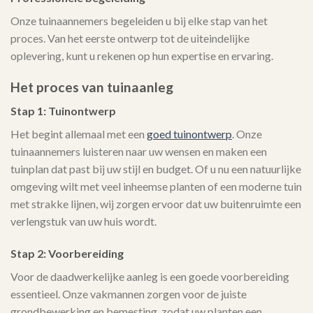
Onze tuinaannemers begeleiden u bij elke stap van het
proces. Van het eerste ontwerp tot de uiteindelijke
oplevering, kunt u rekenen op hun expertise en ervaring.
Het proces van tuinaanleg
Stap 1: Tuinontwerp
Het begint allemaal met een
goed tuinontwerp
. Onze
tuinaannemers luisteren naar uw wensen en maken een
tuinplan dat past bij uw stijl en budget. Of u nu een natuurlijke
omgeving wilt met veel inheemse planten of een moderne tuin
met strakke lijnen, wij zorgen ervoor dat uw buitenruimte een
verlengstuk van uw huis wordt.
Stap 2: Voorbereiding
Voor de daadwerkelijke aanleg is een goede voorbereiding
essentieel. Onze vakmannen zorgen voor de juiste
grondbewerking en bemesting, zodat uw planten een