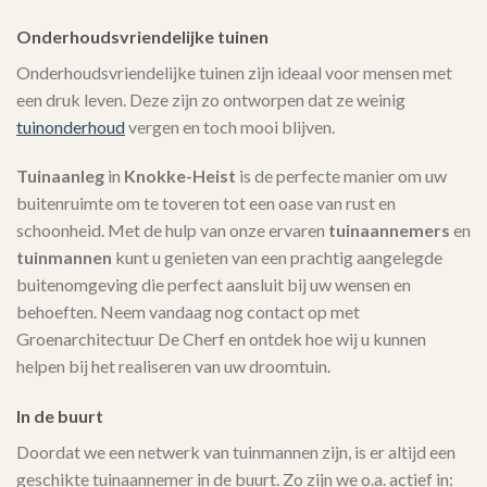
Onderhoudsvriendelijke tuinen
Onderhoudsvriendelijke tuinen zijn ideaal voor mensen met
een druk leven. Deze zijn zo ontworpen dat ze weinig
tuinonderhoud
vergen en toch mooi blijven.
Tuinaanleg
in
Knokke-Heist
is de perfecte manier om uw
buitenruimte om te toveren tot een oase van rust en
schoonheid. Met de hulp van onze ervaren
tuinaannemers
en
tuinmannen
kunt u genieten van een prachtig aangelegde
buitenomgeving die perfect aansluit bij uw wensen en
behoeften. Neem vandaag nog contact op met
Groenarchitectuur De Cherf en ontdek hoe wij u kunnen
helpen bij het realiseren van uw droomtuin.
In de buurt
Doordat we een netwerk van tuinmannen zijn, is er altijd een
geschikte tuinaannemer in de buurt. Zo zijn we o.a. actief in: