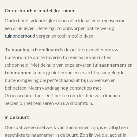
Onderhoudsvriendelijke tuinen
Onderhoudsvriendelijke tuinen zijn ideaal voor mensen met
een druk leven. Deze zijn zo ontworpen dat ze weinig
tuinonderhoud
vergen en toch mooi blijven.
Tuinaanleg
in
Hemiksem
is de perfecte manier om uw
buitenruimte om te toveren tot een oase van rust en
schoonheid. Met de hulp van onze ervaren
tuinaannemers
en
tuinmannen
kunt u genieten van een prachtig aangelegde
buitenomgeving die perfect aansluit bij uw wensen en
behoeften. Neem vandaag nog contact op met
Groenarchitectuur De Cherf en ontdek hoe wij u kunnen
helpen bij het realiseren van uw droomtuin.
In de buurt
Doordat we een netwerk van tuinmannen zijn, is er altijd een
geschikte tuinaannemer in de buurt. Zo zijn we o.a. actief in: