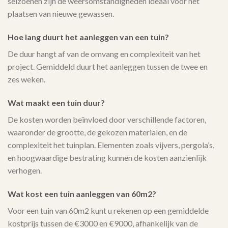
seizoenen zijn de weersomstandigheden ideaal voor het
plaatsen van nieuwe gewassen.
Hoe lang duurt het aanleggen van een tuin?
De duur hangt af van de omvang en complexiteit van het
project. Gemiddeld duurt het aanleggen tussen de twee en
zes weken.
Wat maakt een tuin duur?
De kosten worden beïnvloed door verschillende factoren,
waaronder de grootte, de gekozen materialen, en de
complexiteit het tuinplan. Elementen zoals vijvers, pergola’s,
en hoogwaardige bestrating kunnen de kosten aanzienlijk
verhogen.
Wat kost een tuin aanleggen van 60m2?
Voor een tuin van 60m2 kunt u rekenen op een gemiddelde
kostprijs tussen de €3000 en €9000, afhankelijk van de