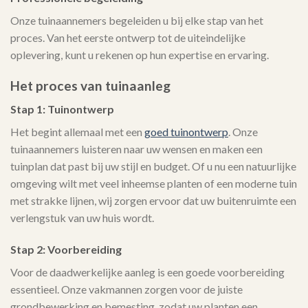
Onze tuinaannemers begeleiden u bij elke stap van het
proces. Van het eerste ontwerp tot de uiteindelijke
oplevering, kunt u rekenen op hun expertise en ervaring.
Het proces van tuinaanleg
Stap 1: Tuinontwerp
Het begint allemaal met een
goed tuinontwerp
. Onze
tuinaannemers luisteren naar uw wensen en maken een
tuinplan dat past bij uw stijl en budget. Of u nu een natuurlijke
omgeving wilt met veel inheemse planten of een moderne tuin
met strakke lijnen, wij zorgen ervoor dat uw buitenruimte een
verlengstuk van uw huis wordt.
Stap 2: Voorbereiding
Voor de daadwerkelijke aanleg is een goede voorbereiding
essentieel. Onze vakmannen zorgen voor de juiste
grondbewerking en bemesting, zodat uw planten een