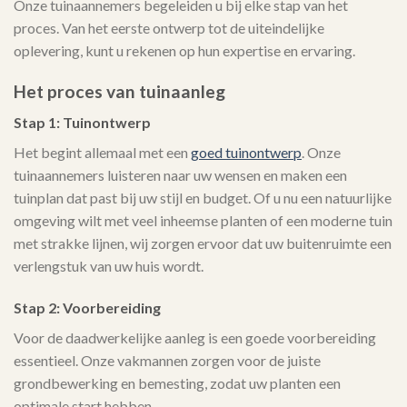
Onze tuinaannemers begeleiden u bij elke stap van het
proces. Van het eerste ontwerp tot de uiteindelijke
oplevering, kunt u rekenen op hun expertise en ervaring.
Het proces van tuinaanleg
Stap 1: Tuinontwerp
Het begint allemaal met een
goed tuinontwerp
. Onze
tuinaannemers luisteren naar uw wensen en maken een
tuinplan dat past bij uw stijl en budget. Of u nu een natuurlijke
omgeving wilt met veel inheemse planten of een moderne tuin
met strakke lijnen, wij zorgen ervoor dat uw buitenruimte een
verlengstuk van uw huis wordt.
Stap 2: Voorbereiding
Voor de daadwerkelijke aanleg is een goede voorbereiding
essentieel. Onze vakmannen zorgen voor de juiste
grondbewerking en bemesting, zodat uw planten een
optimale start hebben.