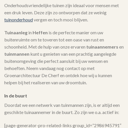
Onderhoudsvriendelijke tuinen zijn ideaal voor mensen met
een druk leven. Deze zijn zo ontworpen dat ze weinig
tuinonderhoud
vergen en toch mooi blijven.
Tuinaanleg
in
Heffen
is de perfecte manier om uw
buitenruimte om te toveren tot een oase van rust en
schoonheid. Met de hulp van onze ervaren
tuinaannemers
en
tuinmannen
kunt u genieten van een prachtig aangelegde
buitenomgeving die perfect aansluit bij uw wensen en
behoeften. Neem vandaag nog contact op met
Groenarchitectuur De Cherf en ontdek hoe wij u kunnen
helpen bij het realiseren van uw droomtuin.
In de buurt
Doordat we een netwerk van tuinmannen zijn, is er altijd een
geschikte tuinaannemer in de buurt. Zo zijn we o.a. actief in:
[page-generator-pro-related-links group_id=”2986945791″