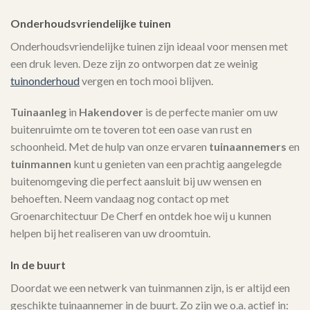
Onderhoudsvriendelijke tuinen
Onderhoudsvriendelijke tuinen zijn ideaal voor mensen met
een druk leven. Deze zijn zo ontworpen dat ze weinig
tuinonderhoud
vergen en toch mooi blijven.
Tuinaanleg
in
Hakendover
is de perfecte manier om uw
buitenruimte om te toveren tot een oase van rust en
schoonheid. Met de hulp van onze ervaren
tuinaannemers
en
tuinmannen
kunt u genieten van een prachtig aangelegde
buitenomgeving die perfect aansluit bij uw wensen en
behoeften. Neem vandaag nog contact op met
Groenarchitectuur De Cherf en ontdek hoe wij u kunnen
helpen bij het realiseren van uw droomtuin.
In de buurt
Doordat we een netwerk van tuinmannen zijn, is er altijd een
geschikte tuinaannemer in de buurt. Zo zijn we o.a. actief in: