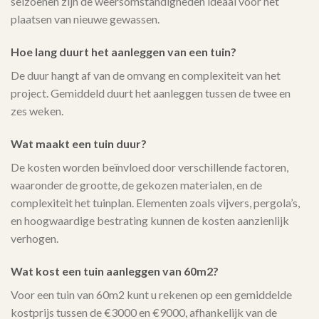
seizoenen zijn de weersomstandigheden ideaal voor het
plaatsen van nieuwe gewassen.
Hoe lang duurt het aanleggen van een tuin?
De duur hangt af van de omvang en complexiteit van het
project. Gemiddeld duurt het aanleggen tussen de twee en
zes weken.
Wat maakt een tuin duur?
De kosten worden beïnvloed door verschillende factoren,
waaronder de grootte, de gekozen materialen, en de
complexiteit het tuinplan. Elementen zoals vijvers, pergola’s,
en hoogwaardige bestrating kunnen de kosten aanzienlijk
verhogen.
Wat kost een tuin aanleggen van 60m2?
Voor een tuin van 60m2 kunt u rekenen op een gemiddelde
kostprijs tussen de €3000 en €9000, afhankelijk van de