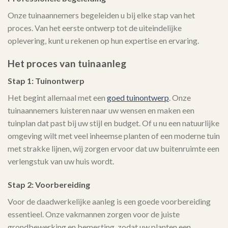
Onze tuinaannemers begeleiden u bij elke stap van het
proces. Van het eerste ontwerp tot de uiteindelijke
oplevering, kunt u rekenen op hun expertise en ervaring.
Het proces van tuinaanleg
Stap 1: Tuinontwerp
Het begint allemaal met een
goed tuinontwerp
. Onze
tuinaannemers luisteren naar uw wensen en maken een
tuinplan dat past bij uw stijl en budget. Of u nu een natuurlijke
omgeving wilt met veel inheemse planten of een moderne tuin
met strakke lijnen, wij zorgen ervoor dat uw buitenruimte een
verlengstuk van uw huis wordt.
Stap 2: Voorbereiding
Voor de daadwerkelijke aanleg is een goede voorbereiding
essentieel. Onze vakmannen zorgen voor de juiste
grondbewerking en bemesting, zodat uw planten een