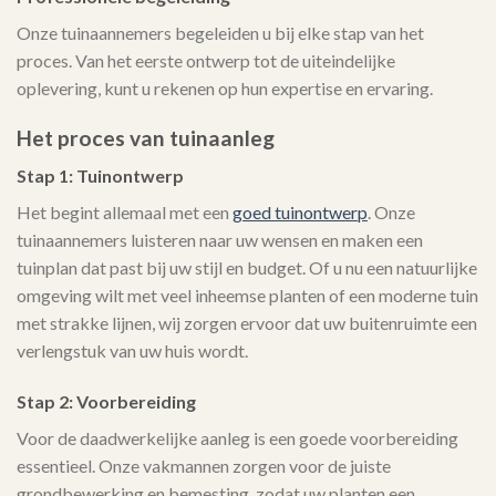
Onze tuinaannemers begeleiden u bij elke stap van het
proces. Van het eerste ontwerp tot de uiteindelijke
oplevering, kunt u rekenen op hun expertise en ervaring.
Het proces van tuinaanleg
Stap 1: Tuinontwerp
Het begint allemaal met een
goed tuinontwerp
. Onze
tuinaannemers luisteren naar uw wensen en maken een
tuinplan dat past bij uw stijl en budget. Of u nu een natuurlijke
omgeving wilt met veel inheemse planten of een moderne tuin
met strakke lijnen, wij zorgen ervoor dat uw buitenruimte een
verlengstuk van uw huis wordt.
Stap 2: Voorbereiding
Voor de daadwerkelijke aanleg is een goede voorbereiding
essentieel. Onze vakmannen zorgen voor de juiste
grondbewerking en bemesting, zodat uw planten een