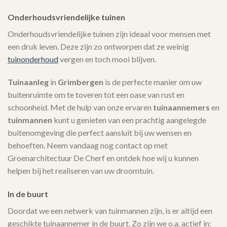
Onderhoudsvriendelijke tuinen
Onderhoudsvriendelijke tuinen zijn ideaal voor mensen met
een druk leven. Deze zijn zo ontworpen dat ze weinig
tuinonderhoud
vergen en toch mooi blijven.
Tuinaanleg
in
Grimbergen
is de perfecte manier om uw
buitenruimte om te toveren tot een oase van rust en
schoonheid. Met de hulp van onze ervaren
tuinaannemers
en
tuinmannen
kunt u genieten van een prachtig aangelegde
buitenomgeving die perfect aansluit bij uw wensen en
behoeften. Neem vandaag nog contact op met
Groenarchitectuur De Cherf en ontdek hoe wij u kunnen
helpen bij het realiseren van uw droomtuin.
In de buurt
Doordat we een netwerk van tuinmannen zijn, is er altijd een
geschikte tuinaannemer in de buurt. Zo zijn we o.a. actief in: