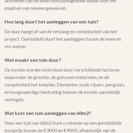
seizoenen zijn de weersomstandigheden ideaal voor het
plaatsen van nieuwe gewassen.
Hoe lang duurt het aanleggen van een tuin?
De duur hangt af van de omvang en complexiteit van het
project. Gemiddeld duurt het aanleggen tussen de twee en
zes weken.
Wat maakt een tuin duur?
De kosten worden beïnvloed door verschillende factoren,
waaronder de grootte, de gekozen materialen, en de
complexiteit het tuinplan. Elementen zoals vijvers, pergola’s,
en hoogwaardige bestrating kunnen de kosten aanzienlijk
verhogen.
Wat kost een tuin aanleggen van 60m2?
Voor een tuin van 60m2 kunt u rekenen op een gemiddelde
kostprijs tussen de €3000 en €9000, afhankelijk van de