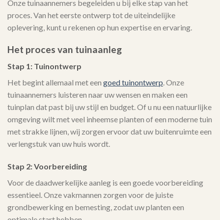
Onze tuinaannemers begeleiden u bij elke stap van het
proces. Van het eerste ontwerp tot de uiteindelijke
oplevering, kunt u rekenen op hun expertise en ervaring.
Het proces van tuinaanleg
Stap 1: Tuinontwerp
Het begint allemaal met een
goed tuinontwerp
. Onze
tuinaannemers luisteren naar uw wensen en maken een
tuinplan dat past bij uw stijl en budget. Of u nu een natuurlijke
omgeving wilt met veel inheemse planten of een moderne tuin
met strakke lijnen, wij zorgen ervoor dat uw buitenruimte een
verlengstuk van uw huis wordt.
Stap 2: Voorbereiding
Voor de daadwerkelijke aanleg is een goede voorbereiding
essentieel. Onze vakmannen zorgen voor de juiste
grondbewerking en bemesting, zodat uw planten een
optimale start hebben.