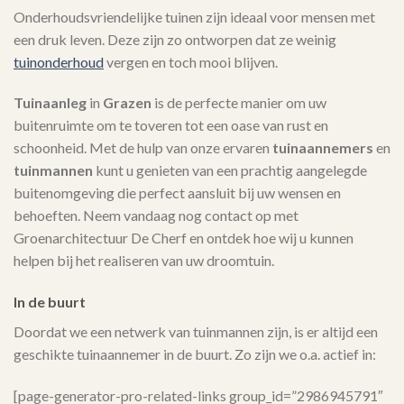
Onderhoudsvriendelijke tuinen zijn ideaal voor mensen met
een druk leven. Deze zijn zo ontworpen dat ze weinig
tuinonderhoud
vergen en toch mooi blijven.
Tuinaanleg
in
Grazen
is de perfecte manier om uw
buitenruimte om te toveren tot een oase van rust en
schoonheid. Met de hulp van onze ervaren
tuinaannemers
en
tuinmannen
kunt u genieten van een prachtig aangelegde
buitenomgeving die perfect aansluit bij uw wensen en
behoeften. Neem vandaag nog contact op met
Groenarchitectuur De Cherf en ontdek hoe wij u kunnen
helpen bij het realiseren van uw droomtuin.
In de buurt
Doordat we een netwerk van tuinmannen zijn, is er altijd een
geschikte tuinaannemer in de buurt. Zo zijn we o.a. actief in:
[page-generator-pro-related-links group_id=”2986945791″