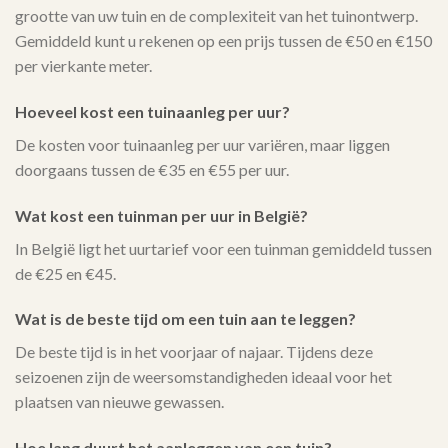
grootte van uw tuin en de complexiteit van het tuinontwerp.
Gemiddeld kunt u rekenen op een prijs tussen de €50 en €150
per vierkante meter.
Hoeveel kost een tuinaanleg per uur?
De kosten voor tuinaanleg per uur variëren, maar liggen
doorgaans tussen de €35 en €55 per uur.
Wat kost een tuinman per uur in België?
In België ligt het uurtarief voor een tuinman gemiddeld tussen
de €25 en €45.
Wat is de beste tijd om een tuin aan te leggen?
De beste tijd is in het voorjaar of najaar. Tijdens deze
seizoenen zijn de weersomstandigheden ideaal voor het
plaatsen van nieuwe gewassen.
Hoe lang duurt het aanleggen van een tuin?