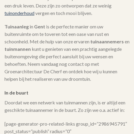
een druk leven. Deze zijn zo ontworpen dat ze weinig
tuinonderhoud
vergen en toch mooi blijven.
Tuinaanleg
in
Gent
is de perfecte manier om uw
buitenruimte om te toveren tot een oase van rust en
schoonheid. Met de hulp van onze ervaren
tuinaannemers
en
tuinmannen
kunt u genieten van een prachtig aangelegde
buitenomgeving die perfect aansluit bij uw wensen en
behoeften. Neem vandaag nog contact op met
Groenarchitectuur De Cherf en ontdek hoe wij u kunnen
helpen bij het realiseren van uw droomtuin.
In de buurt
Doordat we een netwerk van tuinmannen zijn, is er altijd een
geschikte tuinaannemer in de buurt. Zo zijn we o.a. actief in:
[page-generator-pro-related-links group_id=”2986945791″
post_status=”publish” radius=”0″