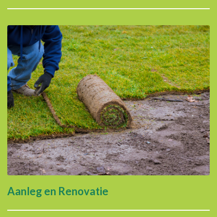
Aanleg en Renovatie