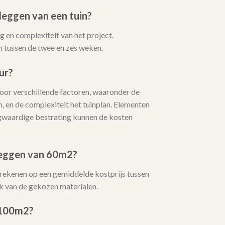
leggen van een tuin?
 en complexiteit van het project.
 tussen de twee en zes weken.
ur?
or verschillende factoren, waaronder de
, en de complexiteit het tuinplan. Elementen
oogwaardige bestrating kunnen de kosten
leggen van 60m2?
 rekenen op een gemiddelde kostprijs tussen
k van de gekozen materialen.
 100m2?