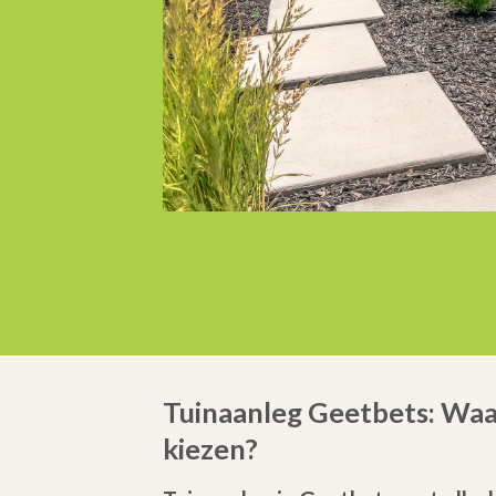
Tuinaanleg Geetbets: Wa
kiezen?