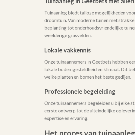
Tuinaanleg in Geetbets met aller
Tuinaanleg biedt talloze mogelijkheden voor
droomtuin. Van moderne tuinen met strakke l
beplanting tot onderhoudsvriendelijke tuine
weelderige grasvelden.
Lokale vakkennis
Onze tuinaannemers in Geetbets hebben een
lokale bodemgesteldheid en klimaat. Dit bet
welke planten en bomen het beste gedijen.
Professionele begeleiding
Onze tuinaannemers begeleiden u bij elke st
eerste ontwerp tot de uiteindelijke opleveri
expertise en ervaring.
Het proces van tuinaanleg