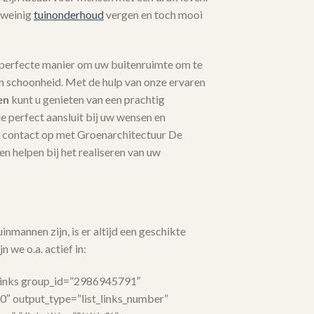
 weinig
tuinonderhoud
vergen en toch mooi
 perfecte manier om uw buitenruimte om te
en schoonheid. Met de hulp van onze ervaren
en
kunt u genieten van een prachtig
 perfect aansluit bij uw wensen en
contact op met Groenarchitectuur De
n helpen bij het realiseren van uw
nmannen zijn, is er altijd een geschikte
n we o.a. actief in:
links group_id=”2986945791″
”0″ output_type=”list_links_number”