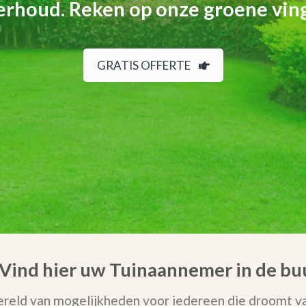
rhoud. Reken op onze groene vin
GRATIS OFFERTE
 Vind hier uw Tuinaannemer in de bu
reld van mogelijkheden voor iedereen die droomt van