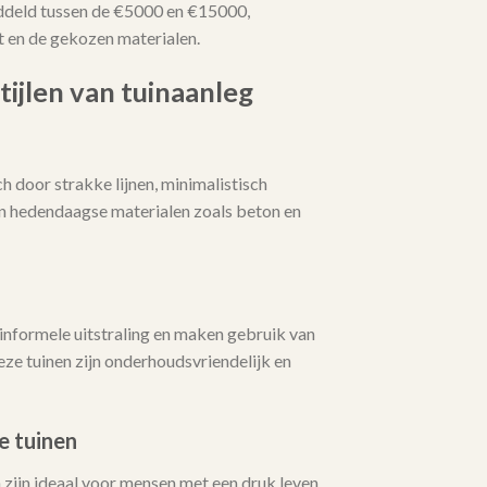
ddeld tussen de €5000 en €15000,
t en de gekozen materialen.
tijlen van tuinaanleg
 door strakke lijnen, minimalistisch
an hedendaagse materialen zoals beton en
informele uitstraling en maken gebruik van
ze tuinen zijn onderhoudsvriendelijk en
e tuinen
zijn ideaal voor mensen met een druk leven.