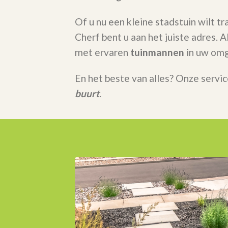
Of u nu een kleine stadstuin wilt t
Cherf bent u aan het juiste adres.
met ervaren
tuinmannen
in uw omg
En het beste van alles? Onze servic
buurt
.