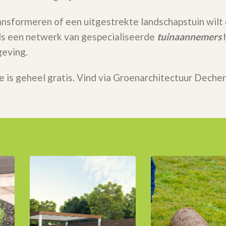
ransformeren of een uitgestrekte landschapstuin wilt
 Als een netwerk van gespecialiseerde
tuinaannemers
h
eving.
e is geheel gratis. Vind via Groenarchitectuur Deche