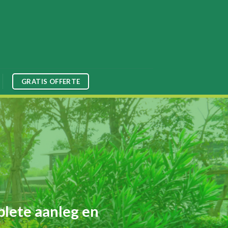
GRATIS OFFERTE
plete aanleg en