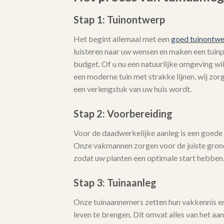
Stap 1: Tuinontwerp
Het begint allemaal met een
goed tuinontw
luisteren naar uw wensen en maken een tuinpla
budget. Of u nu een natuurlijke omgeving wi
een moderne tuin met strakke lijnen, wij zo
een verlengstuk van uw huis wordt.
Stap 2: Voorbereiding
Voor de daadwerkelijke aanleg is een goede 
Onze vakmannen zorgen voor de juiste gro
zodat uw planten een optimale start hebben
Stap 3: Tuinaanleg
Onze tuinaannemers zetten hun vakkennis en 
leven te brengen. Dit omvat alles van het aa