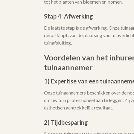
tot het planten van bloemen en bomen.
Stap 4: Afwerking
De laatste stap is de afwerking. Onze tuina
detail klopt, van de plaatsing van tuinverlicht
tuinafsluiting.
Voordelen van het inhure
tuinaannemer
1) Expertise van een tuinaannem
Onze tuinaannemers beschikken over de no
om uw tuin professioneel aan te leggen. Zij
esthetisch aantrekkelijk resultaat.
2) Tijdbesparing
Door een tuinaannemer in te schakelen, bespa