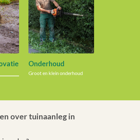
ovatie
Onderhoud
Groot en klein onderhoud
en over tuinaanleg in