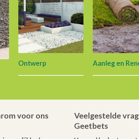
Ontwerp
Aanleg en Ren
arom voor ons
Veelgestelde vrag
Geetbets