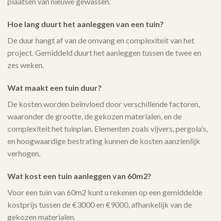
plaatsen van nieuwe gewassen.
Hoe lang duurt het aanleggen van een tuin?
De duur hangt af van de omvang en complexiteit van het
project. Gemiddeld duurt het aanleggen tussen de twee en
zes weken.
Wat maakt een tuin duur?
De kosten worden beïnvloed door verschillende factoren,
waaronder de grootte, de gekozen materialen, en de
complexiteit het tuinplan. Elementen zoals vijvers, pergola’s,
en hoogwaardige bestrating kunnen de kosten aanzienlijk
verhogen.
Wat kost een tuin aanleggen van 60m2?
Voor een tuin van 60m2 kunt u rekenen op een gemiddelde
kostprijs tussen de €3000 en €9000, afhankelijk van de
gekozen materialen.