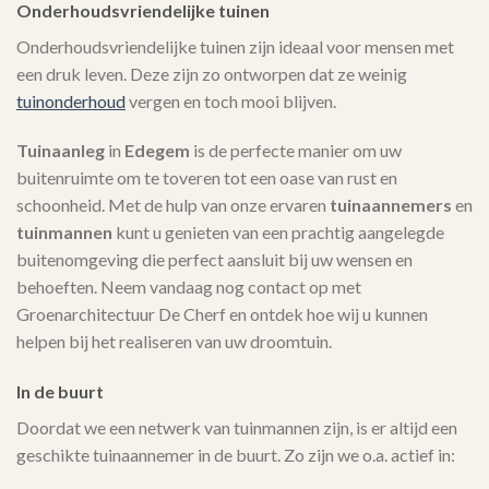
Onderhoudsvriendelijke tuinen
Onderhoudsvriendelijke tuinen zijn ideaal voor mensen met
een druk leven. Deze zijn zo ontworpen dat ze weinig
tuinonderhoud
vergen en toch mooi blijven.
Tuinaanleg
in
Edegem
is de perfecte manier om uw
buitenruimte om te toveren tot een oase van rust en
schoonheid. Met de hulp van onze ervaren
tuinaannemers
en
tuinmannen
kunt u genieten van een prachtig aangelegde
buitenomgeving die perfect aansluit bij uw wensen en
behoeften. Neem vandaag nog contact op met
Groenarchitectuur De Cherf en ontdek hoe wij u kunnen
helpen bij het realiseren van uw droomtuin.
In de buurt
Doordat we een netwerk van tuinmannen zijn, is er altijd een
geschikte tuinaannemer in de buurt. Zo zijn we o.a. actief in: