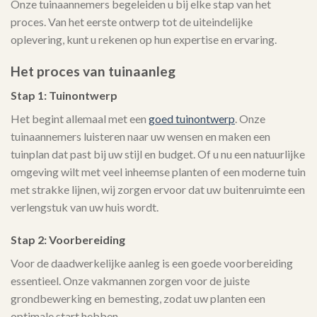
Onze tuinaannemers begeleiden u bij elke stap van het
proces. Van het eerste ontwerp tot de uiteindelijke
oplevering, kunt u rekenen op hun expertise en ervaring.
Het proces van tuinaanleg
Stap 1: Tuinontwerp
Het begint allemaal met een
goed tuinontwerp
. Onze
tuinaannemers luisteren naar uw wensen en maken een
tuinplan dat past bij uw stijl en budget. Of u nu een natuurlijke
omgeving wilt met veel inheemse planten of een moderne tuin
met strakke lijnen, wij zorgen ervoor dat uw buitenruimte een
verlengstuk van uw huis wordt.
Stap 2: Voorbereiding
Voor de daadwerkelijke aanleg is een goede voorbereiding
essentieel. Onze vakmannen zorgen voor de juiste
grondbewerking en bemesting, zodat uw planten een
optimale start hebben.