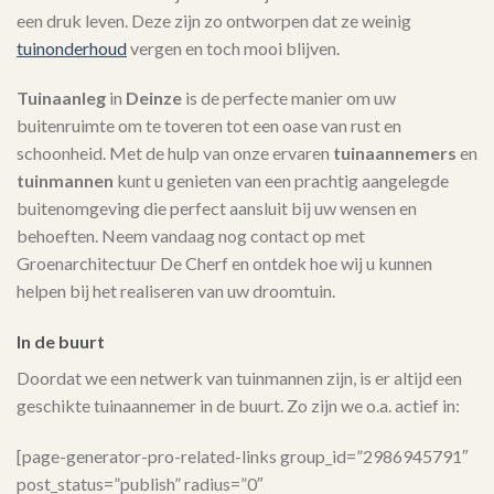
een druk leven. Deze zijn zo ontworpen dat ze weinig
tuinonderhoud
vergen en toch mooi blijven.
Tuinaanleg
in
Deinze
is de perfecte manier om uw
buitenruimte om te toveren tot een oase van rust en
schoonheid. Met de hulp van onze ervaren
tuinaannemers
en
tuinmannen
kunt u genieten van een prachtig aangelegde
buitenomgeving die perfect aansluit bij uw wensen en
behoeften. Neem vandaag nog contact op met
Groenarchitectuur De Cherf en ontdek hoe wij u kunnen
helpen bij het realiseren van uw droomtuin.
In de buurt
Doordat we een netwerk van tuinmannen zijn, is er altijd een
geschikte tuinaannemer in de buurt. Zo zijn we o.a. actief in:
[page-generator-pro-related-links group_id=”2986945791″
post_status=”publish” radius=”0″