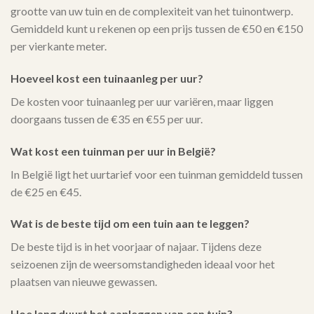
grootte van uw tuin en de complexiteit van het tuinontwerp.
Gemiddeld kunt u rekenen op een prijs tussen de €50 en €150
per vierkante meter.
Hoeveel kost een tuinaanleg per uur?
De kosten voor tuinaanleg per uur variëren, maar liggen
doorgaans tussen de €35 en €55 per uur.
Wat kost een tuinman per uur in België?
In België ligt het uurtarief voor een tuinman gemiddeld tussen
de €25 en €45.
Wat is de beste tijd om een tuin aan te leggen?
De beste tijd is in het voorjaar of najaar. Tijdens deze
seizoenen zijn de weersomstandigheden ideaal voor het
plaatsen van nieuwe gewassen.
Hoe lang duurt het aanleggen van een tuin?