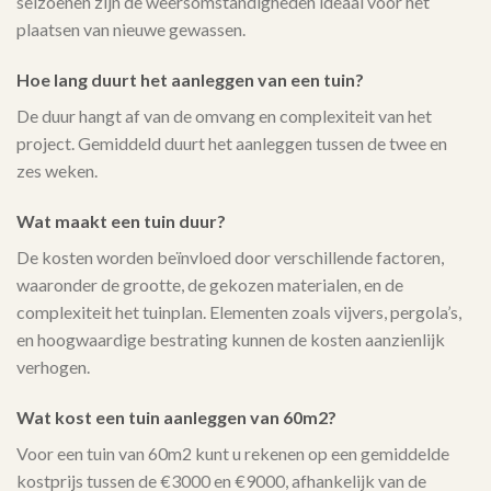
seizoenen zijn de weersomstandigheden ideaal voor het
plaatsen van nieuwe gewassen.
Hoe lang duurt het aanleggen van een tuin?
De duur hangt af van de omvang en complexiteit van het
project. Gemiddeld duurt het aanleggen tussen de twee en
zes weken.
Wat maakt een tuin duur?
De kosten worden beïnvloed door verschillende factoren,
waaronder de grootte, de gekozen materialen, en de
complexiteit het tuinplan. Elementen zoals vijvers, pergola’s,
en hoogwaardige bestrating kunnen de kosten aanzienlijk
verhogen.
Wat kost een tuin aanleggen van 60m2?
Voor een tuin van 60m2 kunt u rekenen op een gemiddelde
kostprijs tussen de €3000 en €9000, afhankelijk van de