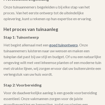
Onze tuinaannemers begeleiden u bij elke stap van het
proces. Van het eerste ontwerp tot de uiteindelijke
oplevering, kunt u rekenen op hun expertise en ervaring.
Het proces van tuinaanleg
Stap 1: Tuinontwerp
Het begint allemaal met een
goed tuinontwerp
. Onze
tuinaannemers luisteren naar uw wensen en maken een
tuinplan dat past bij uw stijl en budget. Of u nu een natuurlijke
omgeving wilt met veel inheemse planten of een moderne tuin
met strakke lijnen, wij zorgen ervoor dat uw buitenruimte een
verlengstuk van uw huis wordt.
Stap 2: Voorbereiding
Voor de daadwerkelijke aanleg is een goede voorbereiding
essentieel. Onze vakmannen zorgen voor de juiste
grondbewerking en bemesting, zodat uw planten een