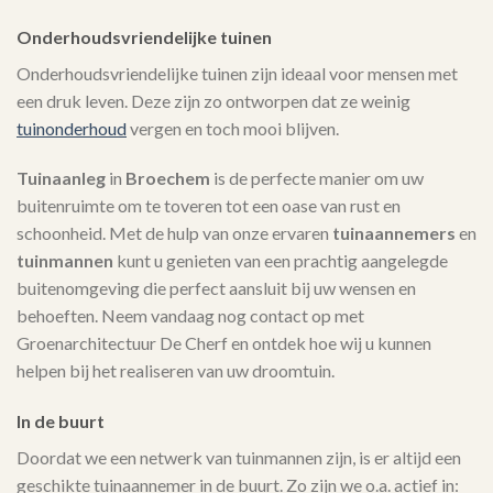
Onderhoudsvriendelijke tuinen
Onderhoudsvriendelijke tuinen zijn ideaal voor mensen met
een druk leven. Deze zijn zo ontworpen dat ze weinig
tuinonderhoud
vergen en toch mooi blijven.
Tuinaanleg
in
Broechem
is de perfecte manier om uw
buitenruimte om te toveren tot een oase van rust en
schoonheid. Met de hulp van onze ervaren
tuinaannemers
en
tuinmannen
kunt u genieten van een prachtig aangelegde
buitenomgeving die perfect aansluit bij uw wensen en
behoeften. Neem vandaag nog contact op met
Groenarchitectuur De Cherf en ontdek hoe wij u kunnen
helpen bij het realiseren van uw droomtuin.
In de buurt
Doordat we een netwerk van tuinmannen zijn, is er altijd een
geschikte tuinaannemer in de buurt. Zo zijn we o.a. actief in: