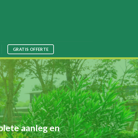
GRATIS OFFERTE
plete aanleg en