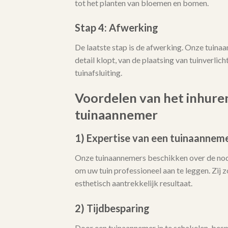
tot het planten van bloemen en bomen.
Stap 4: Afwerking
De laatste stap is de afwerking. Onze tuina
detail klopt, van de plaatsing van tuinverlicht
tuinafsluiting.
Voordelen van het inhure
tuinaannemer
1) Expertise van een tuinaannem
Onze tuinaannemers beschikken over de no
om uw tuin professioneel aan te leggen. Zij
esthetisch aantrekkelijk resultaat.
2) Tijdbesparing
Door een tuinaannemer in te schakelen, bespa