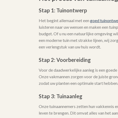
Stap 1: Tuinontwerp
Het begint allemaal met een
goed tuinontw
luisteren naar uw wensen en maken een tuinpla
budget. Of u nu een natuurlijke omgeving wi
een moderne tuin met strakke lijnen, wij zo
een verlengstuk van uw huis wordt.
Stap 2: Voorbereiding
Voor de daadwerkelijke aanleg is een goede 
Onze vakmannen zorgen voor de juiste gro
zodat uw planten een optimale start hebben
Stap 3: Tuinaanleg
Onze tuinaannemers zetten hun vakkennis en 
leven te brengen. Dit omvat alles van het aa