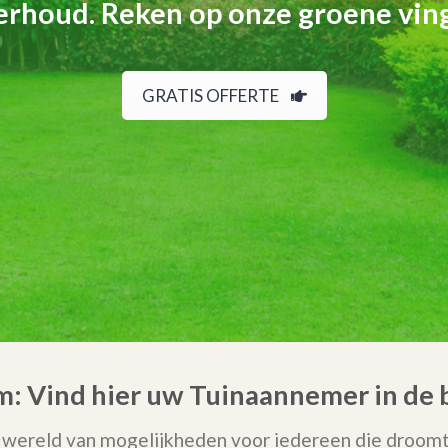
rhoud. Reken op onze groene vin
GRATIS OFFERTE
m: Vind hier uw Tuinaannemer in de 
 wereld van mogelijkheden voor iedereen die droomt 