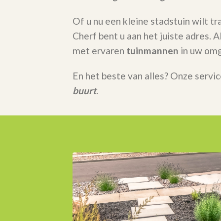
Of u nu een kleine stadstuin wilt t
Cherf bent u aan het juiste adres.
met ervaren
tuinmannen
in uw omg
En het beste van alles? Onze servic
buurt
.