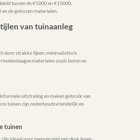
ddeld tussen de €5000 en €15000,
t en de gekozen materialen.
tijlen van tuinaanleg
 door strakke lijnen, minimalistisch
an hedendaagse materialen zoals beton en
informele uitstraling en maken gebruik van
ze tuinen zijn onderhoudsvriendelijk en
e tuinen
zijn ideaal voor mensen met een druk leven.