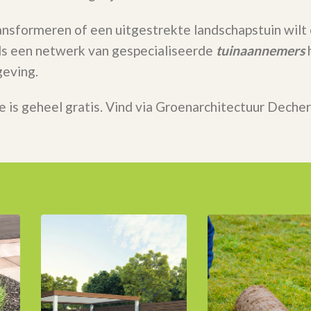
ransformeren of een uitgestrekte landschapstuin wilt
 Als een netwerk van gespecialiseerde
tuinaannemers
h
eving.
e is geheel gratis. Vind via Groenarchitectuur Deche