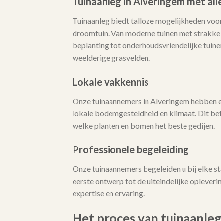
Tuinaanleg in Alveringem met all
Tuinaanleg biedt talloze mogelijkheden voor
droomtuin. Van moderne tuinen met strakke l
beplanting tot onderhoudsvriendelijke tuine
weelderige grasvelden.
Lokale vakkennis
Onze tuinaannemers in Alveringem hebben e
lokale bodemgesteldheid en klimaat. Dit bet
welke planten en bomen het beste gedijen.
Professionele begeleiding
Onze tuinaannemers begeleiden u bij elke st
eerste ontwerp tot de uiteindelijke opleveri
expertise en ervaring.
Het proces van tuinaanleg