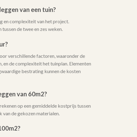
leggen van een tuin?
 en complexiteit van het project.
 tussen de twee en zes weken.
ur?
or verschillende factoren, waaronder de
, en de complexiteit het tuinplan. Elementen
oogwaardige bestrating kunnen de kosten
leggen van 60m2?
 rekenen op een gemiddelde kostprijs tussen
k van de gekozen materialen.
 100m2?