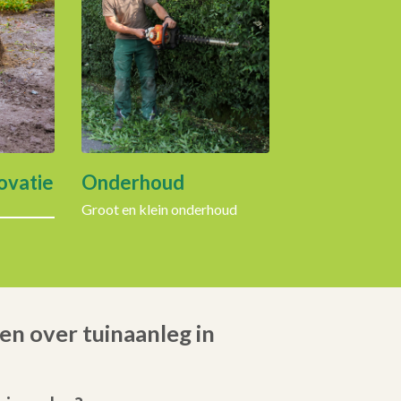
ovatie
Onderhoud
Groot en klein onderhoud
en over tuinaanleg in