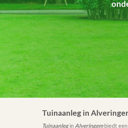
onde
Tuinaanleg in Alveringe
Tuinaanleg
in
Alveringem
biedt een