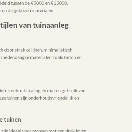
ddeld tussen de €5000 en €15000,
t en de gekozen materialen.
tijlen van tuinaanleg
 door strakke lijnen, minimalistisch
an hedendaagse materialen zoals beton en
informele uitstraling en maken gebruik van
ze tuinen zijn onderhoudsvriendelijk en
e tuinen
zijn ideaal voor mensen met een druk leven.