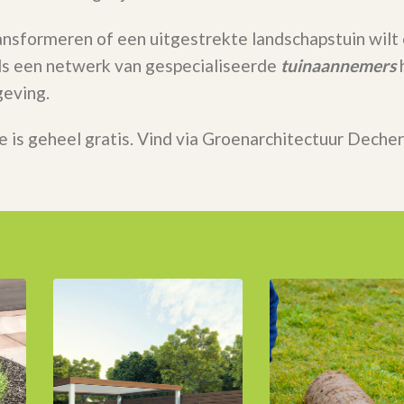
ransformeren of een uitgestrekte landschapstuin wilt
 Als een netwerk van gespecialiseerde
tuinaannemers
h
eving.
e is geheel gratis. Vind via Groenarchitectuur Deche