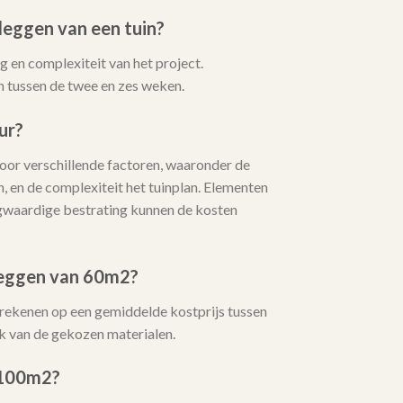
leggen van een tuin?
 en complexiteit van het project.
 tussen de twee en zes weken.
ur?
or verschillende factoren, waaronder de
, en de complexiteit het tuinplan. Elementen
oogwaardige bestrating kunnen de kosten
leggen van 60m2?
 rekenen op een gemiddelde kostprijs tussen
k van de gekozen materialen.
 100m2?