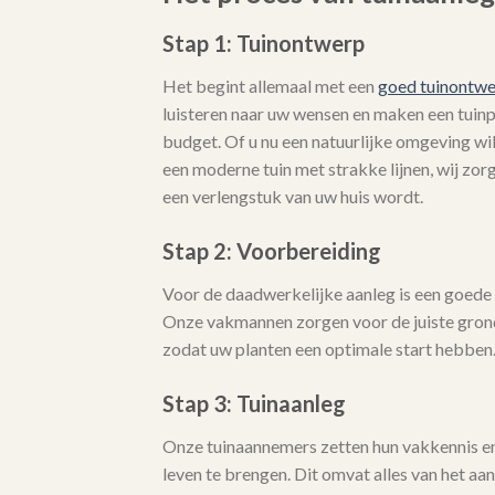
Stap 1: Tuinontwerp
Het begint allemaal met een
goed tuinontw
luisteren naar uw wensen en maken een tuinpla
budget. Of u nu een natuurlijke omgeving wi
een moderne tuin met strakke lijnen, wij zo
een verlengstuk van uw huis wordt.
Stap 2: Voorbereiding
Voor de daadwerkelijke aanleg is een goede 
Onze vakmannen zorgen voor de juiste gro
zodat uw planten een optimale start hebben
Stap 3: Tuinaanleg
Onze tuinaannemers zetten hun vakkennis en 
leven te brengen. Dit omvat alles van het aa