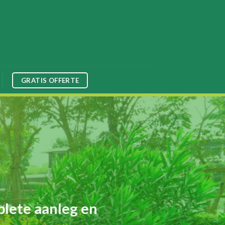
GRATIS OFFERTE
plete aanleg en