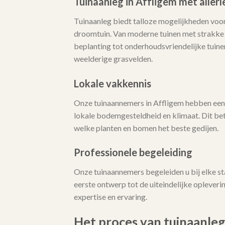
Tuinaanleg in Affligem met aller
Tuinaanleg biedt talloze mogelijkheden voor
droomtuin. Van moderne tuinen met strakke l
beplanting tot onderhoudsvriendelijke tuine
weelderige grasvelden.
Lokale vakkennis
Onze tuinaannemers in Affligem hebben een
lokale bodemgesteldheid en klimaat. Dit bet
welke planten en bomen het beste gedijen.
Professionele begeleiding
Onze tuinaannemers begeleiden u bij elke st
eerste ontwerp tot de uiteindelijke opleveri
expertise en ervaring.
Het proces van tuinaanleg