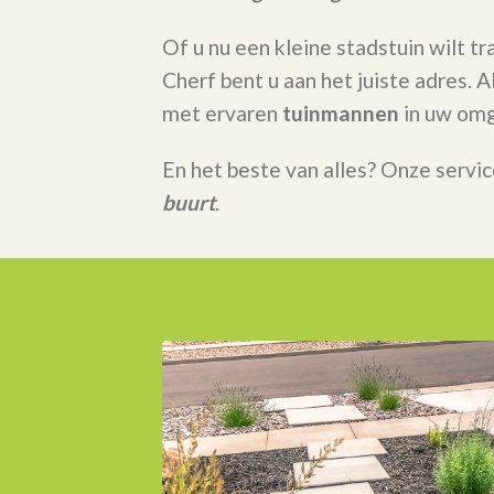
Of u nu een kleine stadstuin wilt t
Cherf bent u aan het juiste adres.
met ervaren
tuinmannen
in uw omg
En het beste van alles? Onze servic
buurt
.