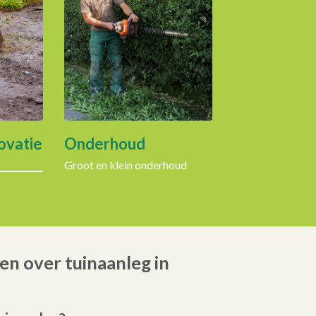
ovatie
Onderhoud
Groot en klein onderhoud
en over tuinaanleg in