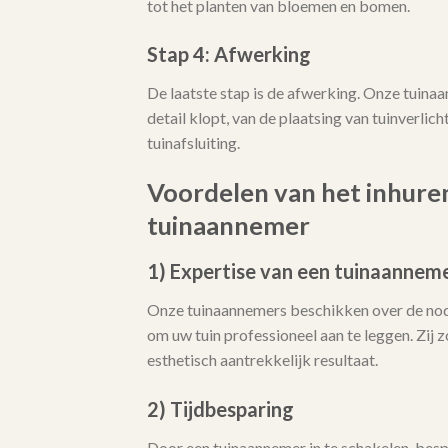
tot het planten van bloemen en bomen.
Stap 4: Afwerking
De laatste stap is de afwerking. Onze tuina
detail klopt, van de plaatsing van tuinverlicht
tuinafsluiting.
Voordelen van het inhure
tuinaannemer
1) Expertise van een tuinaannem
Onze tuinaannemers beschikken over de no
om uw tuin professioneel aan te leggen. Zij
esthetisch aantrekkelijk resultaat.
2) Tijdbesparing
Door een tuinaannemer in te schakelen, bespa