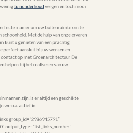
 weinig
tuinonderhoud
vergen en toch mooi
perfecte manier om uw buitenruimte om te
en schoonheid. Met de hulp van onze ervaren
en
kunt u genieten van een prachtig
 perfect aansluit bij uw wensen en
contact op met Groenarchitectuur De
n helpen bij het realiseren van uw
nmannen zijn, is er altijd een geschikte
n we o.a. actief in:
links group_id=”2986945791″
”0″ output_type=”list_links_number”