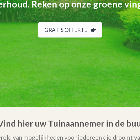
rhoud. Reken op onze groene vin
GRATIS OFFERTE
 Vind hier uw Tuinaannemer in de bu
reld van mogelijkheden voor iedereen die droomt van